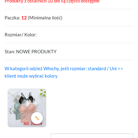
Produkty z ostatnich 10 dni są często dostępne
Paczka:
12
(Minimalna ilość)
Rozmiar/ Kolor:
Stan:
NOWE PRODUKTY
W kategorii odzież Włochy, jeśli rozmiar: standard / Uni >>
klient może wybrać kolory