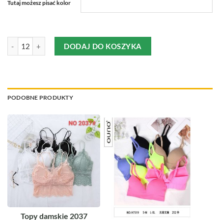
Tutaj możesz pisać kolor
ilość Topy damskie 2039 5444254
DODAJ DO KOSZYKA
PODOBNE PRODUKTY
Topy damskie 2037