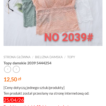
STRONA GŁÓWNA
/
BIELIZNA DAMSKA
/
TOPY
Topy damskie 2039 5444254
12,50
zł
[Ceny dotyczą jednego sztuk/produkty]
Ten produkt został przesłany na stronę internetową od:
25/04/26