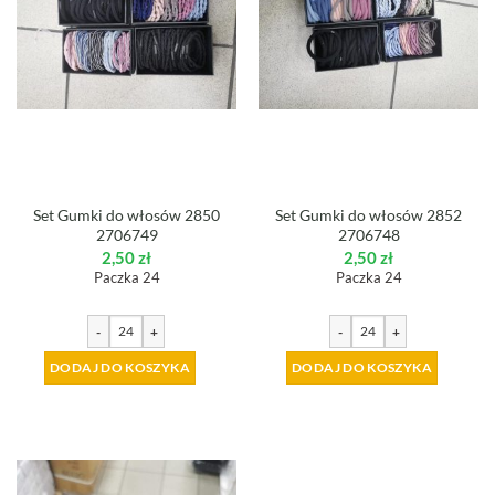
Set Gumki do włosów 2850
Set Gumki do włosów 2852
2706749
2706748
2,50
zł
2,50
zł
Paczka 24
Paczka 24
-
+
-
+
DODAJ DO KOSZYKA
DODAJ DO KOSZYKA