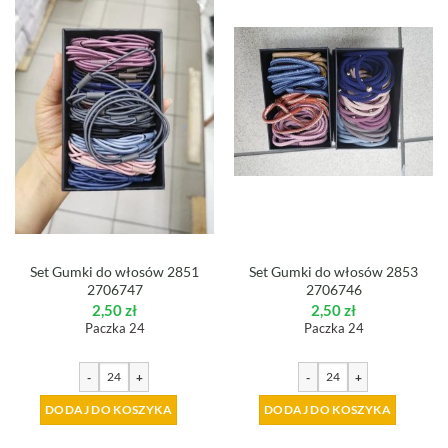
Set Gumki do włosów 2851
Set Gumki do włosów 2853
2706747
2706746
2,50
zł
2,50
zł
Paczka 24
Paczka 24
-
+
-
+
DODAJ DO KOSZYKA
DODAJ DO KOSZYKA