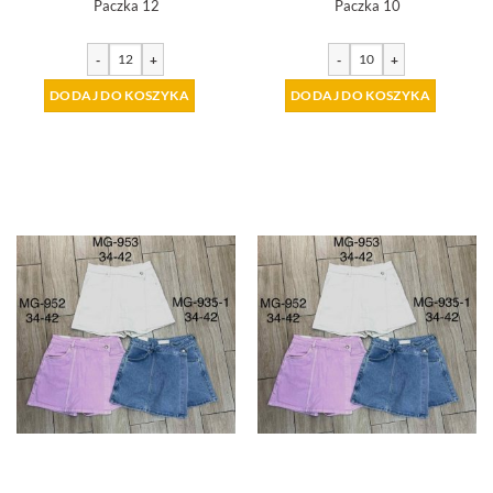
Paczka 12
Paczka 10
-
+
-
+
DODAJ DO KOSZYKA
DODAJ DO KOSZYKA