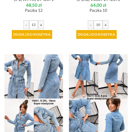
48,50
zł
64,00
zł
Paczka 12
Paczka 10
-
+
-
+
DODAJ DO KOSZYKA
DODAJ DO KOSZYKA