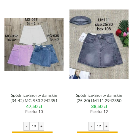
Spódnice-Szorty damskie
Spódnice-Szorty damskie
(34-42) MG-953 2942351
(25-30) LM111 2942350
47,50
zł
38,50
zł
Paczka 10
Paczka 12
-
+
-
+