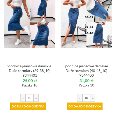
Spódnice jeansowe damskie-
Spódnice jeansowe damskie-
Duże rozmiary (29-38_10)
Duże rozmiary (40-48_10)
9344401
9344400
25,00
zł
31,00
zł
Paczka 10
Paczka 10
-
+
-
+
DODAJ DO KOSZYKA
DODAJ DO KOSZYKA