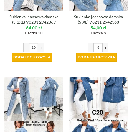
Sukienka jeansowa damska
Sukienka jeansowa damska
(S-2XL) V8201 2942369
(S-XL) V8211 2942368
64,00
zł
54,00
zł
Paczka 10
Paczka 8
-
+
-
+
DODAJ DO KOSZYKA
DODAJ DO KOSZYKA