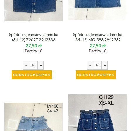
Spódnica jeansowa damska
Spódnica jeansowa damska
(34-42) Z2027 2942333
(34-42) MG-388 2942332
27,50
zł
27,50
zł
Paczka 10
Paczka 10
-
+
-
+
DODAJ DO KOSZYKA
DODAJ DO KOSZYKA