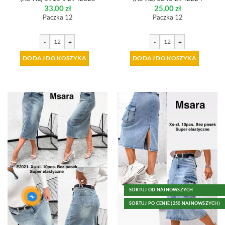
33,00
zł
25,00
zł
Paczka 12
Paczka 12
-
+
-
+
DODAJ DO KOSZYKA
DODAJ DO KOSZYKA
SORTUJ OD NAJNOWSZYCH
SORTUJ PO CENIE (250 NAJNOWSZYCH)