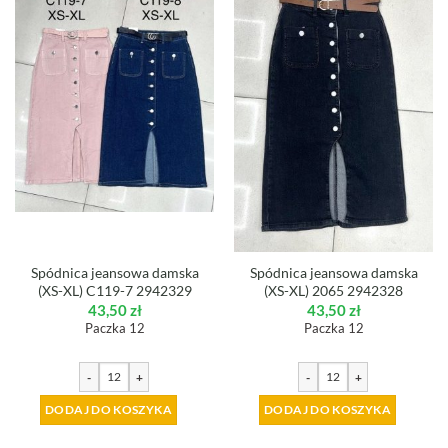
Spódnica jeansowa damska
Spódnica jeansowa damska
(XS-XL) C119-7 2942329
(XS-XL) 2065 2942328
43,50
zł
43,50
zł
Paczka 12
Paczka 12
-
+
-
+
DODAJ DO KOSZYKA
DODAJ DO KOSZYKA