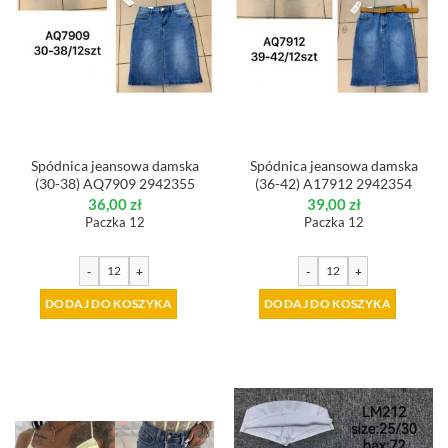
Spódnica jeansowa damska
Spódnica jeansowa damska
(30-38) AQ7909 2942355
(36-42) A17912 2942354
36,00
zł
39,00
zł
Paczka 12
Paczka 12
-
+
-
+
DODAJ DO KOSZYKA
DODAJ DO KOSZYKA