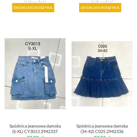
DODAJ DO KOSZYKA
DODAJ DO KOSZYKA
Spódnica jeansowa damska
Spódnica jeansowa damska
(S-XL) CY3013 2942337
(34-42) C025 2942336