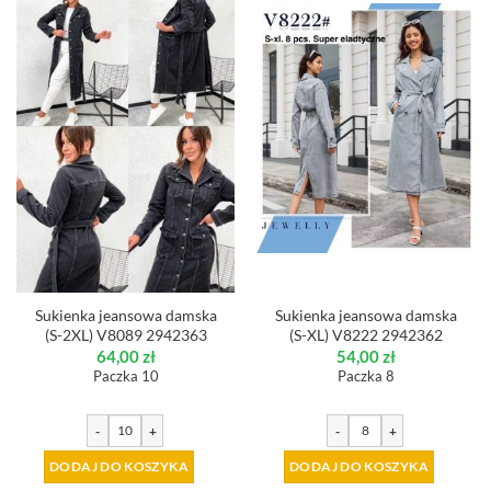
Sukienka jeansowa damska
Sukienka jeansowa damska
(S-2XL) V8089 2942363
(S-XL) V8222 2942362
64,00
zł
54,00
zł
Paczka 10
Paczka 8
-
+
-
+
DODAJ DO KOSZYKA
DODAJ DO KOSZYKA