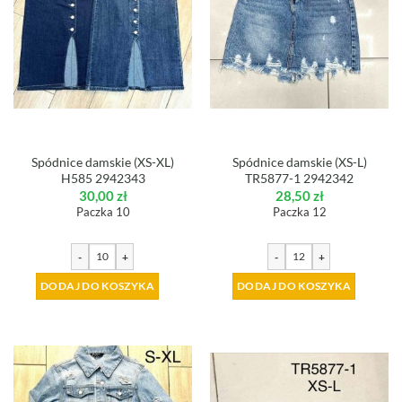
Spódnice damskie (XS-XL)
Spódnice damskie (XS-L)
H585 2942343
TR5877-1 2942342
30,00
zł
28,50
zł
Paczka 10
Paczka 12
-
+
-
+
DODAJ DO KOSZYKA
DODAJ DO KOSZYKA