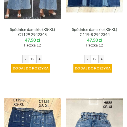
Spódnice damskie (XS-XL)
Spódnice damskie (XS-XL)
C1129 2942345
C119-8 2942344
47,50
zł
47,50
zł
Paczka 12
Paczka 12
-
+
-
+
DODAJ DO KOSZYKA
DODAJ DO KOSZYKA