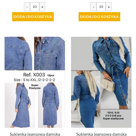
-
+
-
+
DODAJ DO KOSZYKA
DODAJ DO KOSZYKA
Sukienka jeansowa damska
Sukienka jeansowa damska