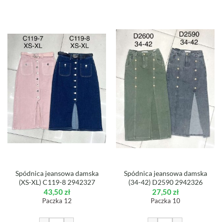
Spódnica jeansowa damska
Spódnica jeansowa damska
(XS-XL) C119-8 2942327
(34-42) D2590 2942326
43,50
zł
27,50
zł
Paczka 12
Paczka 10