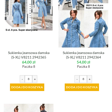
Sukienka jeansowa damska
Sukienka jeansowa damska
(S-XL) V8211 2942365
(S-XL) V8211 2942364
64,00
zł
54,00
zł
Paczka 8
Paczka 8
-
+
-
+
DODAJ DO KOSZYKA
DODAJ DO KOSZYKA