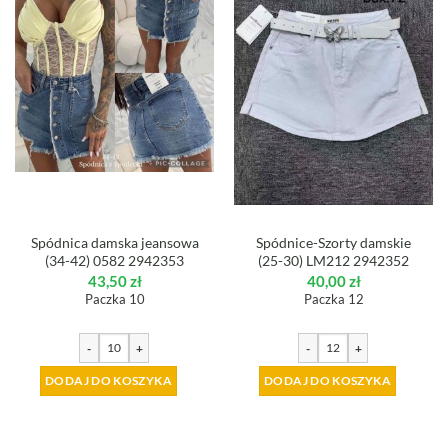
Spódnica damska jeansowa
Spódnice-Szorty damskie
(34-42) 0582 2942353
(25-30) LM212 2942352
43,50
zł
40,00
zł
Paczka 10
Paczka 12
-
+
-
+
DODAJ DO KOSZYKA
DODAJ DO KOSZYKA