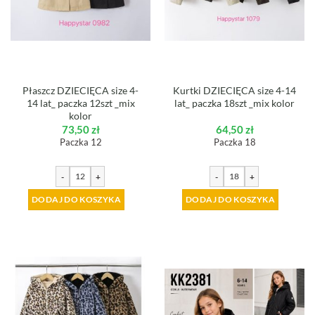
Płaszcz DZIECIĘCA size 4-
Kurtki DZIECIĘCA size 4-14
14 lat_ paczka 12szt _mix
lat_ paczka 18szt _mix kolor
kolor
73,50
zł
64,50
zł
Paczka 12
Paczka 18
-
+
-
+
DODAJ DO KOSZYKA
DODAJ DO KOSZYKA