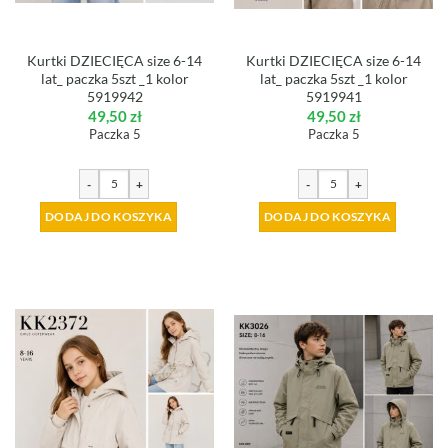
Kurtki DZIECIĘCA size 6-14
Kurtki DZIECIĘCA size 6-14
lat_ paczka 5szt _1 kolor
lat_ paczka 5szt _1 kolor
5919942
5919941
49,50
zł
49,50
zł
Paczka 5
Paczka 5
-
+
-
+
DODAJ DO KOSZYKA
DODAJ DO KOSZYKA