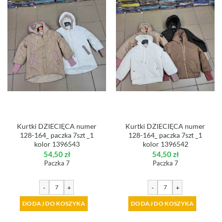
Kurtki DZIECIĘCA numer
Kurtki DZIECIĘCA numer
128-164_ paczka 7szt _1
128-164_ paczka 7szt _1
kolor 1396543
kolor 1396542
54,50
zł
54,50
zł
Paczka 7
Paczka 7
-
+
-
+
DODAJ DO KOSZYKA
DODAJ DO KOSZYKA