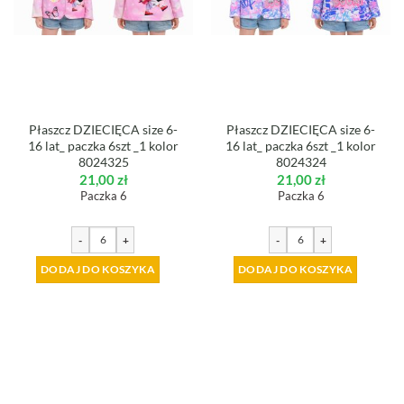
Płaszcz DZIECIĘCA size 6-
Płaszcz DZIECIĘCA size 6-
16 lat_ paczka 6szt _1 kolor
16 lat_ paczka 6szt _1 kolor
8024325
8024324
21,00
zł
21,00
zł
Paczka 6
Paczka 6
-
+
-
+
DODAJ DO KOSZYKA
DODAJ DO KOSZYKA