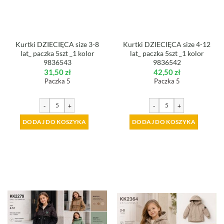
Kurtki DZIECIĘCA size 3-8
Kurtki DZIECIĘCA size 4-12
lat_ paczka 5szt _1 kolor
lat_ paczka 5szt _1 kolor
9836543
9836542
31,50
zł
42,50
zł
Paczka 5
Paczka 5
-
+
-
+
DODAJ DO KOSZYKA
DODAJ DO KOSZYKA