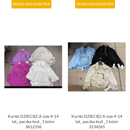
DODAJ DO KOSZYKA
DODAJ DO KOSZYKA
Kurtki DZIECIĘCA size 4-14
Kurtki DZIECIĘCA size 4-14
lat_ paczka 6szt _1 kolor
lat_ paczka 6szt _1 kolor
3612336
3134265