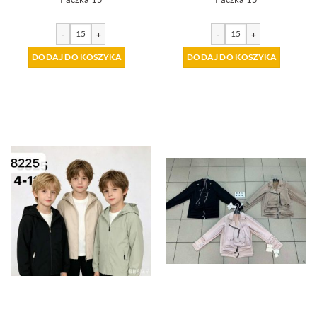
-
+
-
+
DODAJ DO KOSZYKA
DODAJ DO KOSZYKA