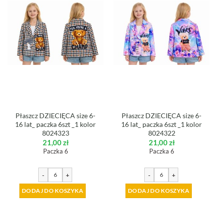
Płaszcz DZIECIĘCA size 6-
Płaszcz DZIECIĘCA size 6-
16 lat_ paczka 6szt _1 kolor
16 lat_ paczka 6szt _1 kolor
8024323
8024322
21,00
zł
21,00
zł
Paczka 6
Paczka 6
-
+
-
+
DODAJ DO KOSZYKA
DODAJ DO KOSZYKA