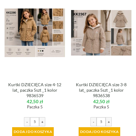
Kurtki DZIECIĘCA size 4-12
Kurtki DZIECIĘCA size 3-8
lat_ paczka 5szt _1 kolor
lat_ paczka 5szt _1 kolor
9836539
9836538
42,50
zł
42,50
zł
Paczka 5
Paczka 5
-
+
-
+
DODAJ DO KOSZYKA
DODAJ DO KOSZYKA