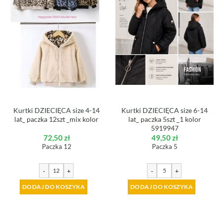
Kurtki DZIECIĘCA size 4-14
Kurtki DZIECIĘCA size 6-14
lat_ paczka 12szt _mix kolor
lat_ paczka 5szt _1 kolor
5919947
72,50
zł
49,50
zł
Paczka 12
Paczka 5
-
+
-
+
DODAJ DO KOSZYKA
DODAJ DO KOSZYKA