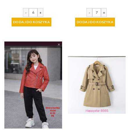
-
+
-
+
DODAJ DO KOSZYKA
DODAJ DO KOSZYKA