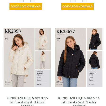
DODAJ DO KOSZYKA
DODAJ DO KOSZYKA
Kurtki DZIECIĘCA size 8-16
Kurtki DZIECIĘCA size 6-14
lat_ paczka 5szt _1 kolor
lat_ paczka 5szt _1 kolor