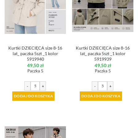
Kurtki DZIECIĘCA size 8-16
Kurtki DZIECIĘCA size 8-16
lat_ paczka 5szt _1 kolor
lat_ paczka 5szt _1 kolor
5919940
5919939
49,50
zł
49,50
zł
Paczka 5
Paczka 5
-
+
-
+
DODAJ DO KOSZYKA
DODAJ DO KOSZYKA