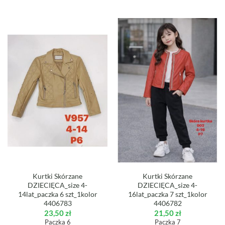
Kurtki Skórzane
Kurtki Skórzane
DZIECIĘCA_size 4-
DZIECIĘCA_size 4-
14lat_paczka 6 szt_1kolor
16lat_paczka 7 szt_1kolor
4406783
4406782
23,50
zł
21,50
zł
Paczka 6
Paczka 7