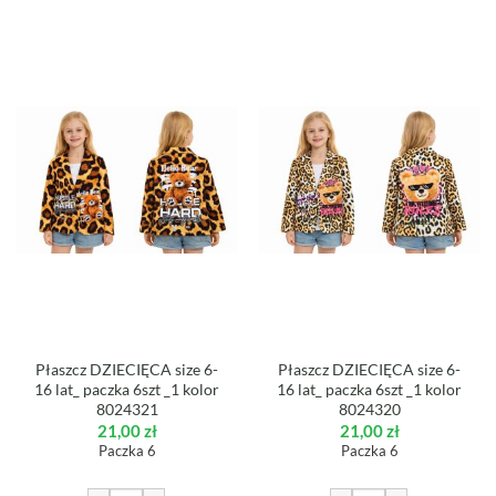
Płaszcz DZIECIĘCA size 6-
Płaszcz DZIECIĘCA size 6-
16 lat_ paczka 6szt _1 kolor
16 lat_ paczka 6szt _1 kolor
8024321
8024320
21,00
zł
21,00
zł
Paczka 6
Paczka 6