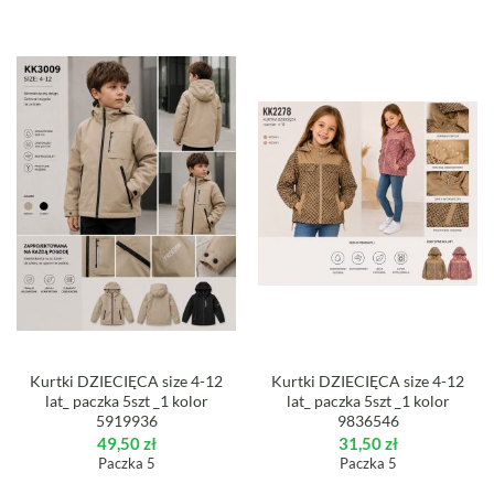
Kurtki DZIECIĘCA size 4-12
Kurtki DZIECIĘCA size 4-12
lat_ paczka 5szt _1 kolor
lat_ paczka 5szt _1 kolor
5919936
9836546
49,50
zł
31,50
zł
Paczka 5
Paczka 5