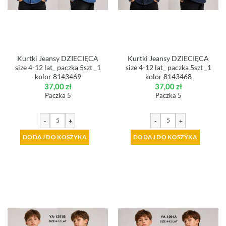
Kurtki Jeansy DZIECIĘCA
Kurtki Jeansy DZIECIĘCA
size 4-12 lat_ paczka 5szt _1
size 4-12 lat_ paczka 5szt _1
kolor 8143469
kolor 8143468
37,00
zł
37,00
zł
Paczka 5
Paczka 5
-
+
-
+
DODAJ DO KOSZYKA
DODAJ DO KOSZYKA