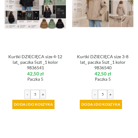
Kurtki DZIECIĘCA size 4-12
Kurtki DZIECIĘCA size 3-8
lat_ paczka 5szt _1 kolor
lat_ paczka 5szt _1 kolor
9836541
9836540
42,50
zł
42,50
zł
Paczka 5
Paczka 5
-
+
-
+
DODAJ DO KOSZYKA
DODAJ DO KOSZYKA