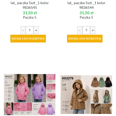
lat_ paczka 5szt _1 kolor
lat_ paczka 5szt _1 kolor
9836545
9836544
31,50
zł
31,50
zł
Paczka 5
Paczka 5
-
+
-
+
DODAJ DO KOSZYKA
DODAJ DO KOSZYKA