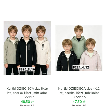
Kurtki DZIECIĘCA size 8-16
Kurtki DZIECIĘCA size 4-12
lat_ paczka 15szt _mix kolor
lat_ paczka 15szt _mix kolor
5399117
5399116
48,50
zł
47,50
zł
Paczka 15
Paczka 15