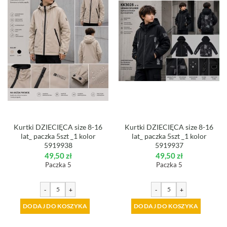
Kurtki DZIECIĘCA size 8-16
Kurtki DZIECIĘCA size 8-16
lat_ paczka 5szt _1 kolor
lat_ paczka 5szt _1 kolor
5919938
5919937
49,50
zł
49,50
zł
Paczka 5
Paczka 5
-
+
-
+
DODAJ DO KOSZYKA
DODAJ DO KOSZYKA