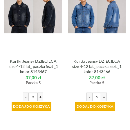
Kurtki Jeansy DZIECIĘCA
Kurtki Jeansy DZIECIĘCA
size 4-12 lat_ paczka 5szt _1
size 4-12 lat_ paczka 5szt _1
kolor 8143467
kolor 8143466
37,00
zł
37,00
zł
Paczka 5
Paczka 5
-
+
-
+
DODAJ DO KOSZYKA
DODAJ DO KOSZYKA