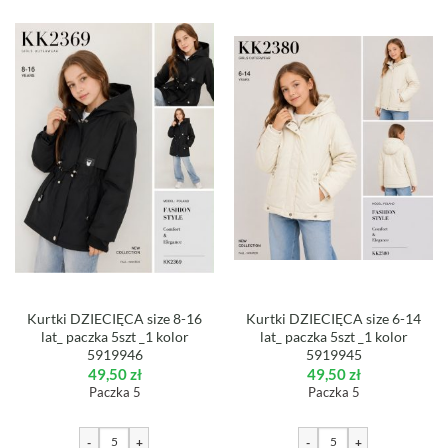
Kurtki DZIECIĘCA size 8-16
Kurtki DZIECIĘCA size 6-14
lat_ paczka 5szt _1 kolor
lat_ paczka 5szt _1 kolor
5919946
5919945
49,50
zł
49,50
zł
Paczka 5
Paczka 5
-
+
-
+