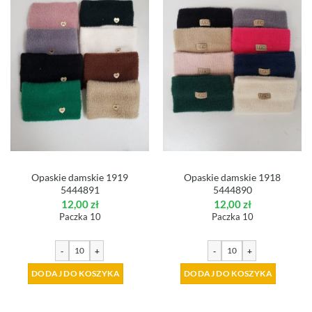
Opaskie damskie 1919
Opaskie damskie 1918
5444891
5444890
12,00
zł
12,00
zł
Paczka 10
Paczka 10
-
+
-
+
DODAJ DO KOSZYKA
DODAJ DO KOSZYKA