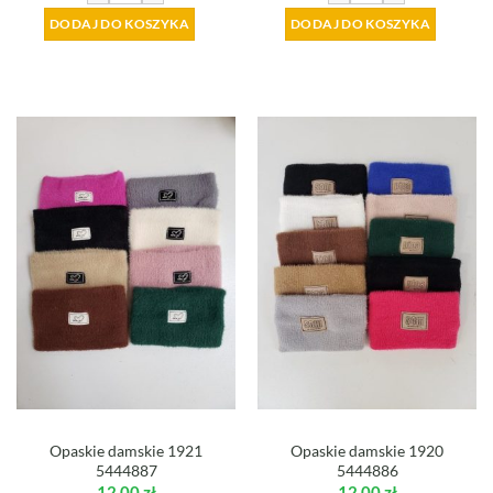
DODAJ DO KOSZYKA
DODAJ DO KOSZYKA
Opaskie damskie 1921
Opaskie damskie 1920
5444887
5444886
12,00
zł
12,00
zł