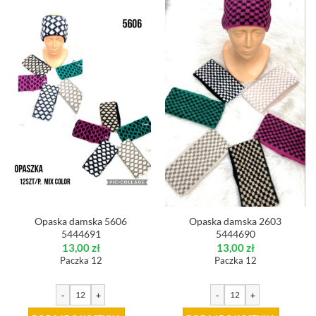
Opaska damska 5606
Opaska damska 2603
5444691
5444690
13,00
zł
13,00
zł
Paczka 12
Paczka 12
-
+
-
+