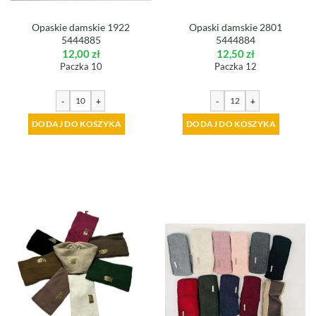
Opaskie damskie 1922
Opaski damskie 2801
5444885
5444884
12,00
zł
12,50
zł
Paczka 10
Paczka 12
-
+
-
+
DODAJ DO KOSZYKA
DODAJ DO KOSZYKA