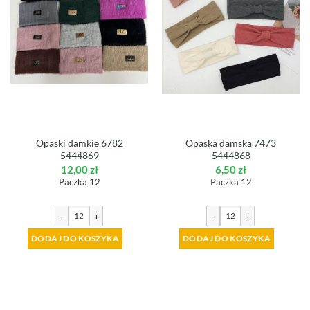
Opaski damkie 6782
Opaska damska 7473
5444869
5444868
12,00
zł
6,50
zł
Paczka 12
Paczka 12
-
+
-
+
DODAJ DO KOSZYKA
DODAJ DO KOSZYKA