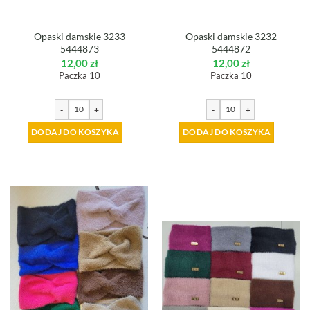
Opaski damskie 3233
Opaski damskie 3232
5444873
5444872
12,00
zł
12,00
zł
Paczka 10
Paczka 10
-
+
-
+
DODAJ DO KOSZYKA
DODAJ DO KOSZYKA