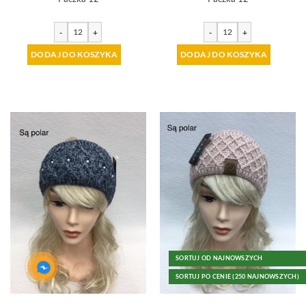
-
+
-
+
DODAJ DO KOSZYKA
DODAJ DO KOSZYKA
SORTUJ OD NAJNOWSZYCH
SORTUJ PO CENIE (250 NAJNOWSZYCH)