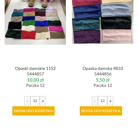
Opaski damskie 1152
Opaska damska 4833
5444857
5444856
10,00
zł
5,50
zł
Paczka 12
Paczka 12
-
+
-
+
DODAJ DO KOSZYKA
DODAJ DO KOSZYKA