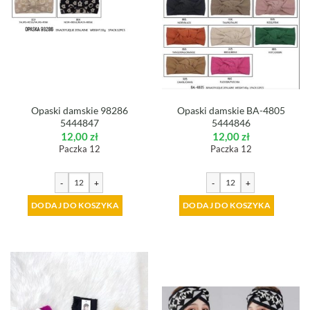
Opaski damskie 98286
Opaski damskie BA-4805
5444847
5444846
12,00
zł
12,00
zł
Paczka 12
Paczka 12
-
+
-
+
DODAJ DO KOSZYKA
DODAJ DO KOSZYKA