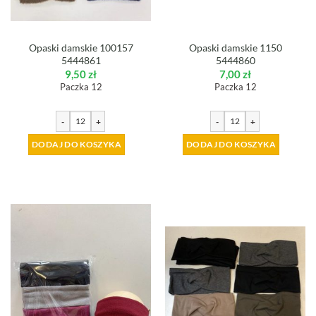
Opaski damskie 100157
Opaski damskie 1150
5444861
5444860
9,50
zł
7,00
zł
Paczka 12
Paczka 12
-
+
-
+
DODAJ DO KOSZYKA
DODAJ DO KOSZYKA