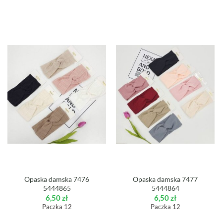
Opaska damska 7476
Opaska damska 7477
5444865
5444864
6,50
zł
6,50
zł
Paczka 12
Paczka 12