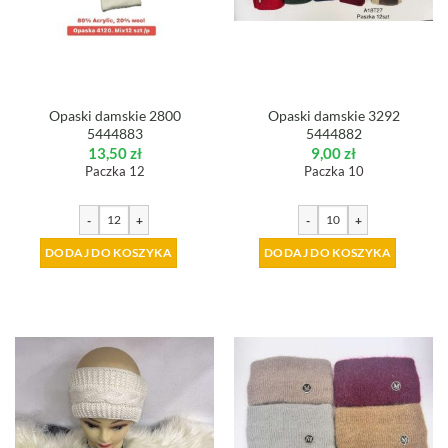
Opaski damskie 2800
Opaski damskie 3292
5444883
5444882
13,50
zł
9,00
zł
Paczka 12
Paczka 10
-
+
-
+
DODAJ DO KOSZYKA
DODAJ DO KOSZYKA