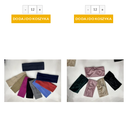
-
+
-
+
DODAJ DO KOSZYKA
DODAJ DO KOSZYKA