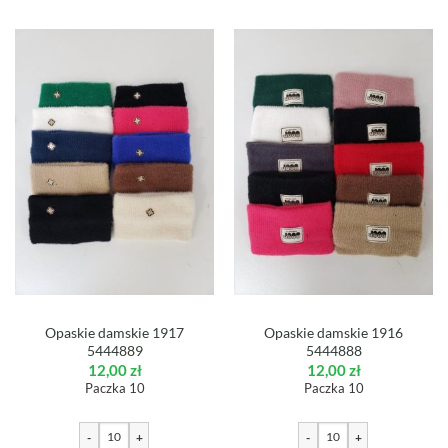
Opaskie damskie 1917
Opaskie damskie 1916
5444889
5444888
12,00
zł
12,00
zł
Paczka 10
Paczka 10
-
+
-
+