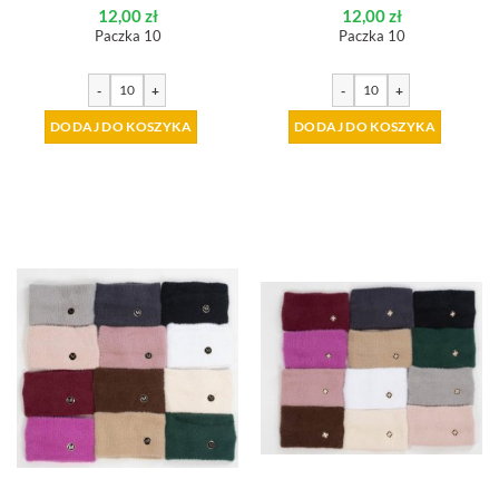
12,00
zł
12,00
zł
Paczka 10
Paczka 10
-
+
-
+
DODAJ DO KOSZYKA
DODAJ DO KOSZYKA