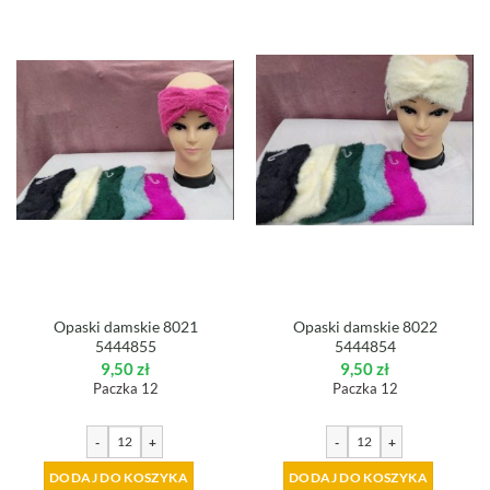
Opaski damskie 8021
Opaski damskie 8022
5444855
5444854
9,50
zł
9,50
zł
Paczka 12
Paczka 12
-
+
-
+
DODAJ DO KOSZYKA
DODAJ DO KOSZYKA