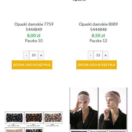
Opaski damskie 7759
Opaski damskie 8089
5444849
5444848
8,00
zł
8,50
zł
Paczka 10
Paczka 12
-
+
-
+
DODAJ DO KOSZYKA
DODAJ DO KOSZYKA