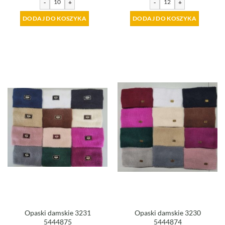
-
+
-
+
DODAJ DO KOSZYKA
DODAJ DO KOSZYKA
Opaski damskie 3231
Opaski damskie 3230
5444875
5444874