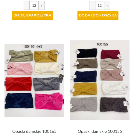
-
+
-
+
DODAJ DO KOSZYKA
DODAJ DO KOSZYKA
Opaski damskie 100165
Opaski damskie 100155