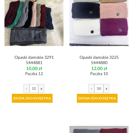
Opaski damskie 3291
Opaski damskie 3225
5444881
5444880
10,00
zł
12,00
zł
Paczka 12
Paczka 10
-
+
-
+
DODAJ DO KOSZYKA
DODAJ DO KOSZYKA