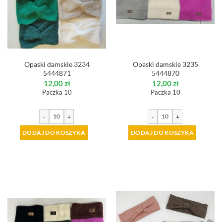
Opaski damskie 3234
Opaski damskie 3235
5444871
5444870
12,00
zł
12,00
zł
Paczka 10
Paczka 10
-
+
-
+
DODAJ DO KOSZYKA
DODAJ DO KOSZYKA