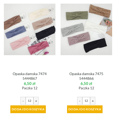
Opaska damska 7474
Opaska damska 7475
5444867
5444866
6,50
zł
6,50
zł
Paczka 12
Paczka 12
-
+
-
+
DODAJ DO KOSZYKA
DODAJ DO KOSZYKA