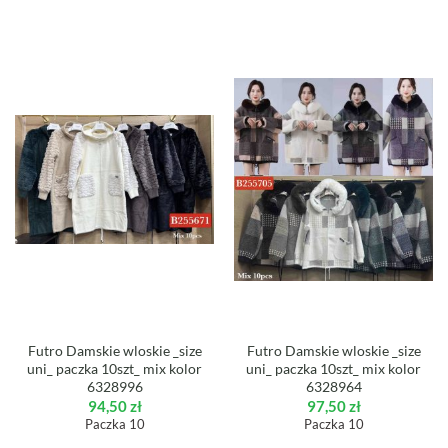
Futro Damskie wloskie _size
Futro Damskie wloskie _size
uni_ paczka 10szt_ mix kolor
uni_ paczka 10szt_ mix kolor
6328996
6328964
94,50
zł
97,50
zł
Paczka 10
Paczka 10