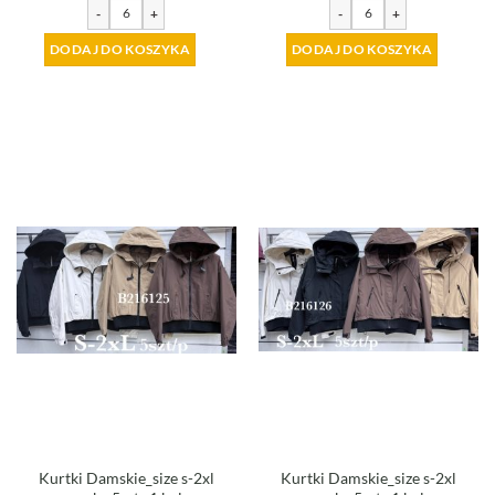
-
+
-
+
DODAJ DO KOSZYKA
DODAJ DO KOSZYKA
Kurtki Damskie_size s-2xl
Kurtki Damskie_size s-2xl