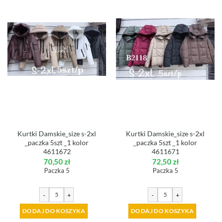
Kurtki Damskie_size s-2xl
Kurtki Damskie_size s-2xl
_paczka 5szt _1 kolor
_paczka 5szt _1 kolor
4611672
4611671
70,50
zł
72,50
zł
Paczka 5
Paczka 5
-
+
-
+
DODAJ DO KOSZYKA
DODAJ DO KOSZYKA