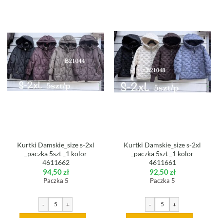
Kurtki Damskie_size s-2xl
Kurtki Damskie_size s-2xl
_paczka 5szt _1 kolor
_paczka 5szt _1 kolor
4611662
4611661
94,50
zł
92,50
zł
Paczka 5
Paczka 5
-
+
-
+