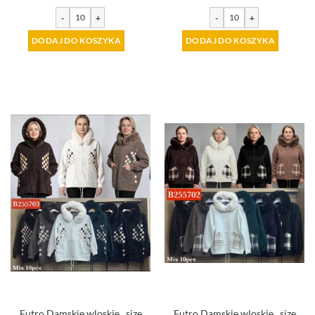
-
+
-
+
DODAJ DO KOSZYKA
DODAJ DO KOSZYKA
Futro Damskie wloskie _size
Futro Damskie wloskie _size