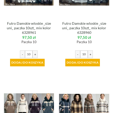
Futro Damskie wloskie _size
Futro Damskie wloskie _size
uni_ paczka 10szt_ mix kolor
uni_ paczka 10szt_ mix kolor
6328961
6328960
97,50
zł
97,50
zł
Paczka 10
Paczka 10
-
+
-
+
DODAJ DO KOSZYKA
DODAJ DO KOSZYKA