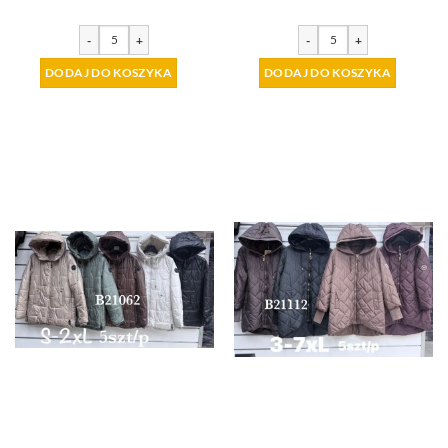
-
+
-
+
DODAJ DO KOSZYKA
DODAJ DO KOSZYKA