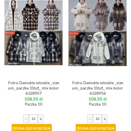
Futro Damskie wloskie _size
Futro Damskie wloskie _size
uni_ paczka 10szt_ mix kolor
uni_ paczka 10szt_ mix kolor
6328957
6328956
108,50
zł
108,50
zł
Paczka 10
Paczka 10
-
+
-
+
DODAJ DO KOSZYKA
DODAJ DO KOSZYKA