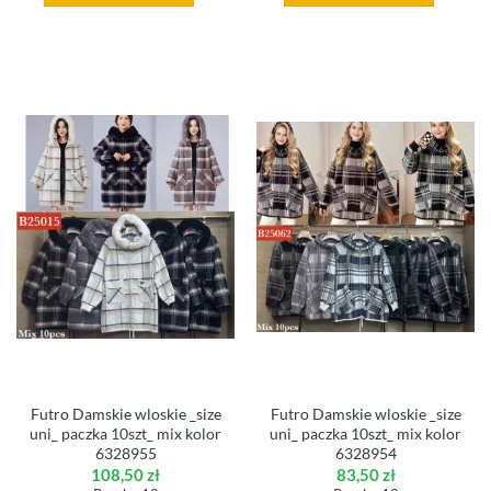
Futro Damskie wloskie _size
Futro Damskie wloskie _size
uni_ paczka 10szt_ mix kolor
uni_ paczka 10szt_ mix kolor
6328955
6328954
108,50
zł
83,50
zł