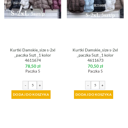
Kurtki Damskie_size s-2xl
Kurtki Damskie_size s-2xl
_paczka 5szt _1 kolor
_paczka 5szt _1 kolor
4611674
4611673
78,50
zł
70,50
zł
Paczka 5
Paczka 5
-
+
-
+
DODAJ DO KOSZYKA
DODAJ DO KOSZYKA