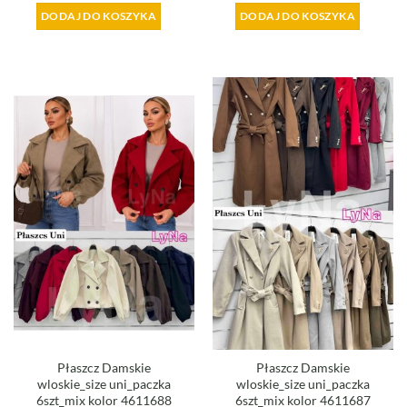
DODAJ DO KOSZYKA
DODAJ DO KOSZYKA
Płaszcz Damskie
Płaszcz Damskie
wloskie_size uni_paczka
wloskie_size uni_paczka
6szt_mix kolor 4611688
6szt_mix kolor 4611687