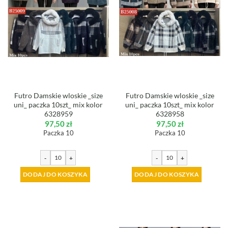
Futro Damskie wloskie _size
Futro Damskie wloskie _size
uni_ paczka 10szt_ mix kolor
uni_ paczka 10szt_ mix kolor
6328959
6328958
97,50
zł
97,50
zł
Paczka 10
Paczka 10
-
+
-
+
DODAJ DO KOSZYKA
DODAJ DO KOSZYKA