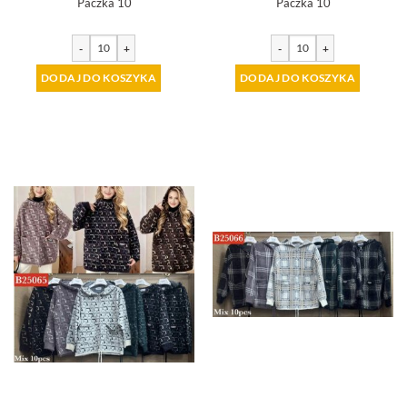
Paczka 10
Paczka 10
-
+
-
+
DODAJ DO KOSZYKA
DODAJ DO KOSZYKA