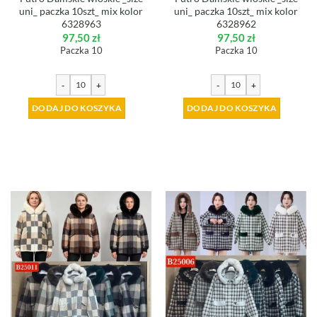
uni_ paczka 10szt_ mix kolor
uni_ paczka 10szt_ mix kolor
6328963
6328962
97,50
zł
97,50
zł
Paczka 10
Paczka 10
-
+
-
+
DODAJ DO KOSZYKA
DODAJ DO KOSZYKA