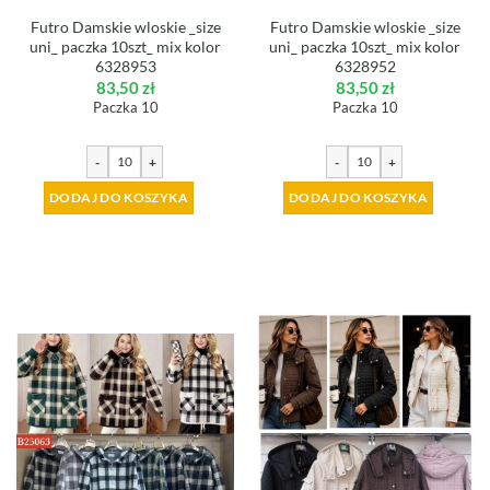
Futro Damskie wloskie _size
Futro Damskie wloskie _size
uni_ paczka 10szt_ mix kolor
uni_ paczka 10szt_ mix kolor
6328953
6328952
83,50
zł
83,50
zł
Paczka 10
Paczka 10
-
+
-
+
DODAJ DO KOSZYKA
DODAJ DO KOSZYKA