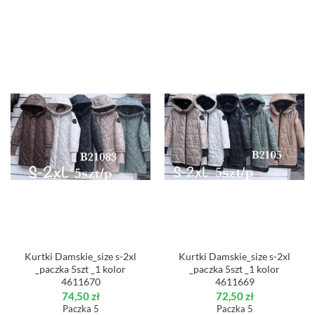
Kurtki Damskie_size s-2xl
Kurtki Damskie_size s-2xl
_paczka 5szt _1 kolor
_paczka 5szt _1 kolor
4611670
4611669
74,50
zł
72,50
zł
Paczka 5
Paczka 5