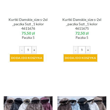
Kurtki Damskie_size s-2xl
Kurtki Damskie_size s-2xl
_paczka 5szt _1 kolor
_paczka 5szt _1 kolor
4611676
4611675
75,50
zł
72,50
zł
Paczka 5
Paczka 5
-
+
-
+
DODAJ DO KOSZYKA
DODAJ DO KOSZYKA