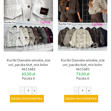
Kurtki Damskie wloskie_size
Kurtki Damskie wloskie_size
uni_paczka 6szt_mix kolor
uni_paczka 6szt_mix kolor
4611682
4611681
65,50
zł
73,50
zł
Paczka 6
Paczka 6
-
+
-
+
DODAJ DO KOSZYKA
DODAJ DO KOSZYKA