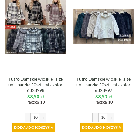
Futro Damskie wloskie _size
Futro Damskie wloskie _size
uni_ paczka 10szt_ mix kolor
uni_ paczka 10szt_ mix kolor
6328998
6328997
83,50
zł
83,50
zł
Paczka 10
Paczka 10
-
+
-
+
DODAJ DO KOSZYKA
DODAJ DO KOSZYKA