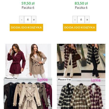
59,50
zł
83,50
zł
Paczka 6
Paczka 6
-
+
-
+
DODAJ DO KOSZYKA
DODAJ DO KOSZYKA