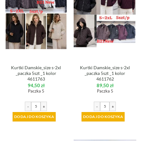
Kurtki Damskie_size s-2xl
Kurtki Damskie_size s-2xl
_paczka 5szt _1 kolor
_paczka 5szt _1 kolor
4611763
4611762
94,50
zł
89,50
zł
Paczka 5
Paczka 5
-
+
-
+
DODAJ DO KOSZYKA
DODAJ DO KOSZYKA