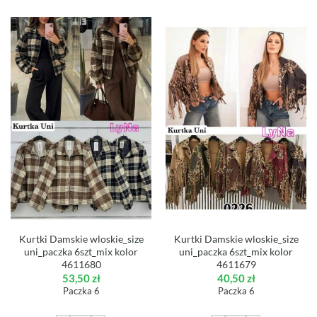
Kurtki Damskie wloskie_size
Kurtki Damskie wloskie_size
uni_paczka 6szt_mix kolor
uni_paczka 6szt_mix kolor
4611680
4611679
53,50
zł
40,50
zł
Paczka 6
Paczka 6