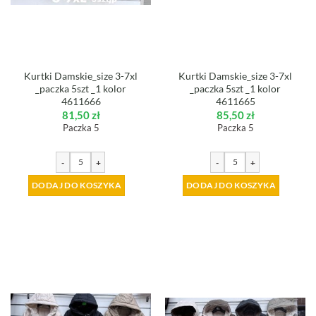
Kurtki Damskie_size 3-7xl
Kurtki Damskie_size 3-7xl
_paczka 5szt _1 kolor
_paczka 5szt _1 kolor
4611666
4611665
81,50
zł
85,50
zł
Paczka 5
Paczka 5
-
+
-
+
DODAJ DO KOSZYKA
DODAJ DO KOSZYKA