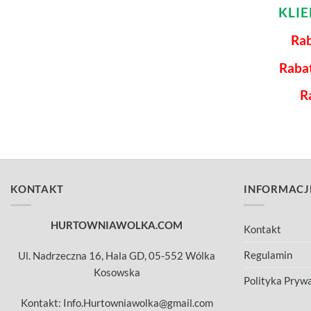
KLI
Rab
Raba
R
KONTAKT
INFORMACJ
HURTOWNIAWOLKA.COM
Kontakt
Regulamin
Ul. Nadrzeczna 16, Hala GD, 05-552 Wólka
Kosowska
Polityka Pryw
Kontakt: Info.Hurtowniawolka@gmail.com