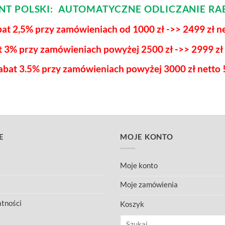
ENT POLSKI: AUTOMATYCZNE ODLICZANIE RA
at 2,5% przy zamówieniach od 1000 zł ->> 2499 zł n
t 3% przy zamówieniach powyżej
2500 zł ->> 2999 zł
abat 3.5% przy zamówieniach
powyżej 3000 zł netto !
E
MOJE KONTO
Moje konto
Moje zamówienia
atności
Koszyk
Szukaj: