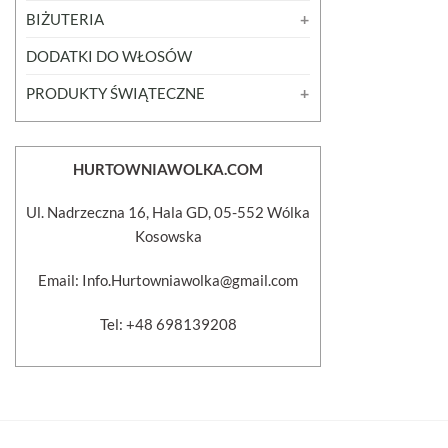
BIŻUTERIA
DODATKI DO WŁOSÓW
PRODUKTY ŚWIĄTECZNE
HURTOWNIAWOLKA.COM
Ul. Nadrzeczna 16, Hala GD, 05-552 Wólka
Kosowska
Email: Info.Hurtowniawolka@gmail.com
Tel: +48 698139208