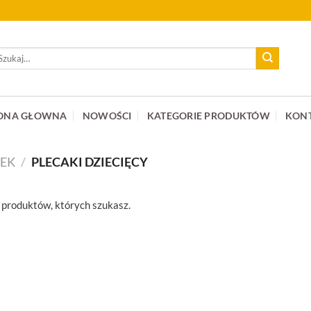
ukaj:
ONA GŁOWNA
NOWOŚCI
KATEGORIE PRODUKTÓW
KON
ZEK
/
PLECAKI DZIECIĘCY
 produktów, których szukasz.