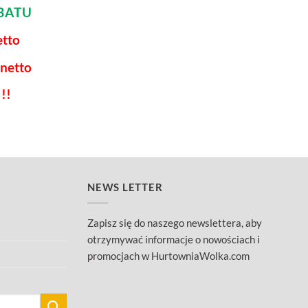
BATU
etto
 netto
!!
NEWS LETTER
Zapisz się do naszego newslettera, aby
otrzymywać informacje o nowościach i
promocjach w HurtowniaWolka.com