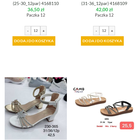
(25-30_12par) 4168110
(31-36_12par) 4168109
36,50
zł
42,00
zł
Paczka 12
Paczka 12
-
+
-
+
DODAJ DO KOSZYKA
DODAJ DO KOSZYKA