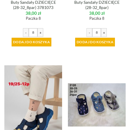
Buty Sandały DZIECIĘCE
Buty Sandały DZIECIĘCE
(28-32_8par) 3781073
(28-32_8par)
38,00
zł
38,00
zł
Paczka 8
Paczka 8
-
+
-
+
DODAJ DO KOSZYKA
DODAJ DO KOSZYKA