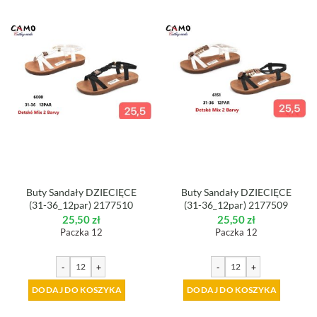
Buty Sandały DZIECIĘCE
Buty Sandały DZIECIĘCE
(31-36_12par) 2177510
(31-36_12par) 2177509
25,50
zł
25,50
zł
Paczka 12
Paczka 12
-
+
-
+
DODAJ DO KOSZYKA
DODAJ DO KOSZYKA