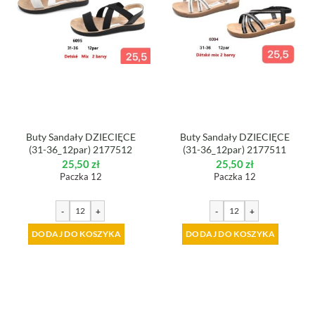
Buty Sandały DZIECIĘCE
Buty Sandały DZIECIĘCE
(31-36_12par) 2177512
(31-36_12par) 2177511
25,50
zł
25,50
zł
Paczka 12
Paczka 12
-
+
-
+
DODAJ DO KOSZYKA
DODAJ DO KOSZYKA