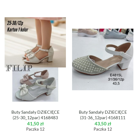
Buty Sandały DZIECIĘCE
Buty Sandały DZIECIĘCE
(25-30_12par) 4168483
(31-36_12par) 4168111
41,50
zł
43,50
zł
Paczka 12
Paczka 12