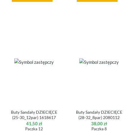
Buty Sandały DZIECIĘCE
Buty Sandały DZIECIĘCE
(25-30_12par) 1618617
(28-32_8par) 2080112
41,50
zł
38,00
zł
Paczka 12
Paczka 8