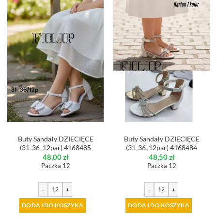
Buty Sandały DZIECIĘCE
Buty Sandały DZIECIĘCE
(31-36_12par) 4168485
(31-36_12par) 4168484
48,00
zł
48,50
zł
Paczka 12
Paczka 12
-
+
-
+
DODAJ DO KOSZYKA
DODAJ DO KOSZYKA