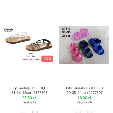
Buty Sandały DZIECIĘCE
Buty Sandały DZIECIĘCE
(31-36_12par) 2177508
(30-35_24par) 2177507
25,50
zł
18,00
zł
Paczka 12
Paczka 24