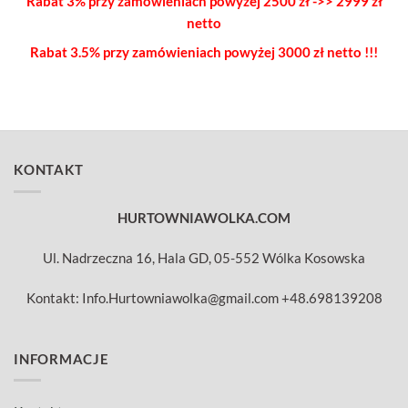
Rabat 3% przy zamówieniach powyżej
2500 zł ->> 2999 zł
netto
Rabat 3.5% przy zamówieniach
powyżej 3000 zł netto !!!
KONTAKT
HURTOWNIAWOLKA.COM
Ul. Nadrzeczna 16, Hala GD, 05-552 Wólka Kosowska
Kontakt: Info.Hurtowniawolka@gmail.com +48.698139208
INFORMACJE