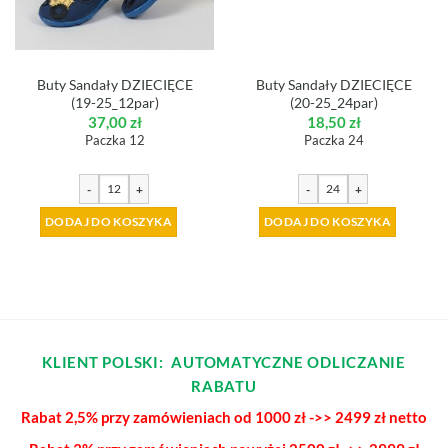
Buty Sandały DZIECIĘCE
Buty Sandały DZIECIĘCE
(19-25_12par)
(20-25_24par)
37,00
zł
18,50
zł
Paczka 12
Paczka 24
-
+
-
+
DODAJ DO KOSZYKA
DODAJ DO KOSZYKA
KLIENT POLSKI: AUTOMATYCZNE ODLICZANIE
RABATU
Rabat 2,5% przy zamówieniach od 1000 zł ->> 2499 zł netto