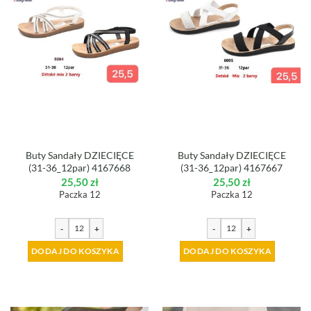
Buty Sandały DZIECIĘCE
Buty Sandały DZIECIĘCE
(31-36_12par) 4167668
(31-36_12par) 4167667
25,50
zł
25,50
zł
Paczka 12
Paczka 12
-
+
-
+
DODAJ DO KOSZYKA
DODAJ DO KOSZYKA