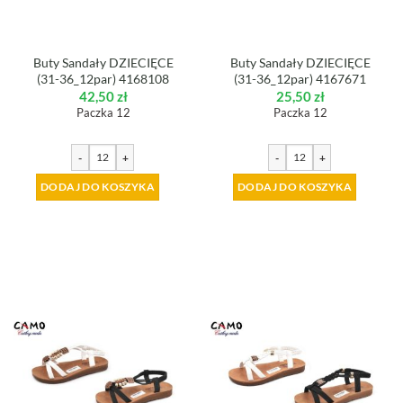
Buty Sandały DZIECIĘCE
Buty Sandały DZIECIĘCE
(31-36_12par) 4168108
(31-36_12par) 4167671
42,50
zł
25,50
zł
Paczka 12
Paczka 12
-
+
-
+
DODAJ DO KOSZYKA
DODAJ DO KOSZYKA