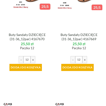
Buty Sandały DZIECIĘCE
Buty Sandały DZIECIĘCE
(31-36_12par) 4167670
(31-36_12par) 4167669
25,50
zł
25,50
zł
Paczka 12
Paczka 12
-
+
-
+
DODAJ DO KOSZYKA
DODAJ DO KOSZYKA