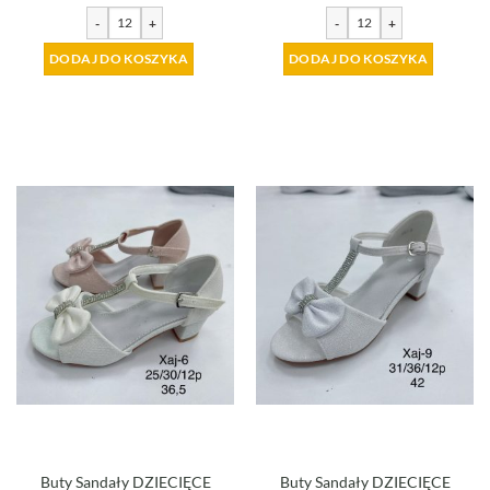
-
+
-
+
DODAJ DO KOSZYKA
DODAJ DO KOSZYKA
Buty Sandały DZIECIĘCE
Buty Sandały DZIECIĘCE