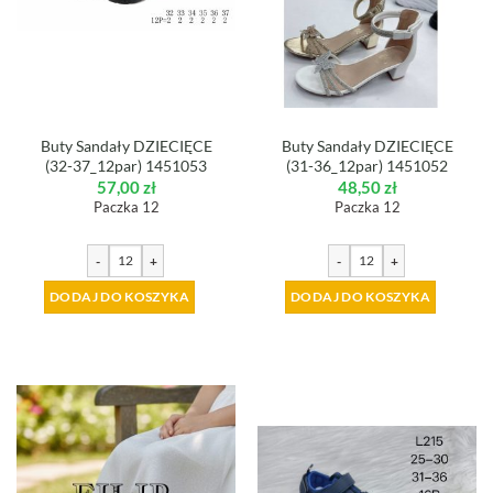
Buty Sandały DZIECIĘCE
Buty Sandały DZIECIĘCE
(32-37_12par) 1451053
(31-36_12par) 1451052
57,00
zł
48,50
zł
Paczka 12
Paczka 12
-
+
-
+
DODAJ DO KOSZYKA
DODAJ DO KOSZYKA