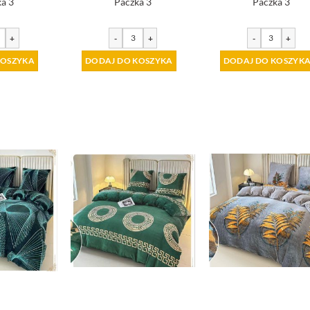
a 3
Paczka 3
Paczka 3
+
-
+
-
+
KOSZYKA
DODAJ DO KOSZYKA
DODAJ DO KOSZYK