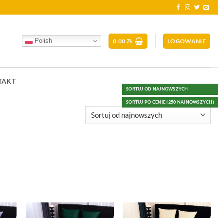
Polish
0,00
ZŁ
LOGOWANIE
TAKT
SORTUJ OD NAJNOWSZYCH
SORTUJ PO CENIE (250 NAJNOWSZYCH)