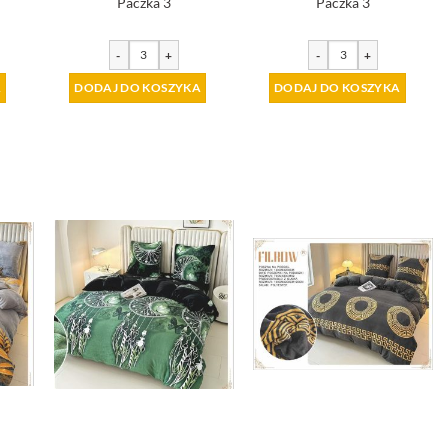
Paczka 3
Paczka 3
-
+
-
+
A
DODAJ DO KOSZYKA
DODAJ DO KOSZYKA