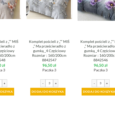
li z „”” MIŚ
Komplet pościeli z „”” MIŚ
Komplet pościeli z „””
cieradło z
„” Ma prześcieradło z
„” Ma prześcieradło
zęściowy
gumką _4 Częściowy
gumką _4 Częścio
160/200cm
Rozmiar : 160/200cm
Rozmiar : 160/200
548
8842547
8842546
0
zł
96,50
zł
96,50
zł
a 3
Paczka 3
Paczka 3
+
-
+
-
+
KOSZYKA
DODAJ DO KOSZYKA
DODAJ DO KOSZYK