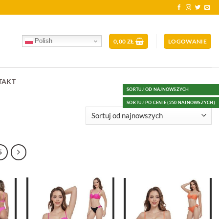
Polish
0,00
ZŁ
LOGOWANIE
TAKT
SORTUJ OD NAJNOWSZYCH
SORTUJ PO CENIE (250 NAJNOWSZYCH)
5