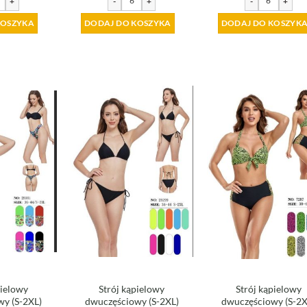
+
-
+
-
+
KOSZYKA
DODAJ DO KOSZYKA
DODAJ DO KOSZYK
pielowy
Strój kąpielowy
Strój kąpielowy
y (S-2XL)
dwuczęściowy (S-2XL)
dwuczęściowy (S-2X