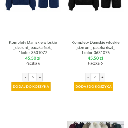
Komplety Damskie wloskie
Komplety Damskie wloskie
_size uni_ paczka 6szt_
_size uni_ paczka 6szt_
1kolor 3631077
1kolor 3631076
45,50
zł
45,50
zł
Paczka 6
Paczka 6
-
+
-
+
DODAJ DO KOSZYKA
DODAJ DO KOSZYKA