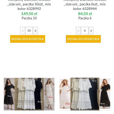
_size uni_ paczka 10szt_ mix
_size uni_ paczka 6szt_ mix
kolor 6328992
kolor 6328944
149,50
zł
84,50
zł
Paczka 10
Paczka 6
-
+
-
+
DODAJ DO KOSZYKA
DODAJ DO KOSZYKA