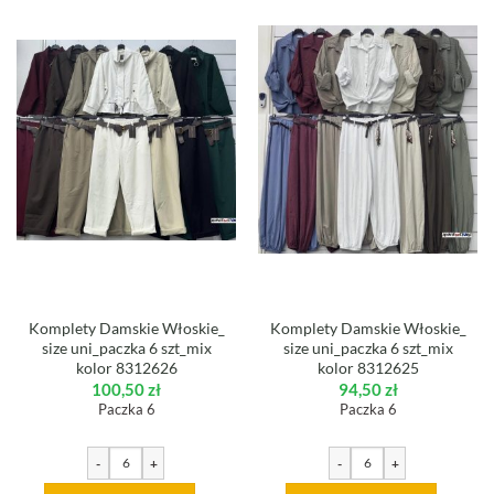
Komplety Damskie Włoskie_
Komplety Damskie Włoskie_
size uni_paczka 6 szt_mix
size uni_paczka 6 szt_mix
kolor 8312626
kolor 8312625
100,50
zł
94,50
zł
Paczka 6
Paczka 6
-
+
-
+