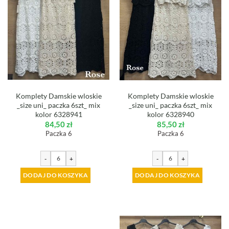
Komplety Damskie wloskie
Komplety Damskie wloskie
_size uni_ paczka 6szt_ mix
_size uni_ paczka 6szt_ mix
kolor 6328941
kolor 6328940
84,50
zł
85,50
zł
Paczka 6
Paczka 6
-
+
-
+
DODAJ DO KOSZYKA
DODAJ DO KOSZYKA