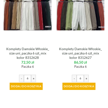
Komplety Damskie Włoskie_
Komplety Damskie Włoskie_
size uni_paczka 6 szt_mix
size uni_paczka 6 szt_mix
kolor 8312628
kolor 8312627
72,50
zł
86,50
zł
Paczka 6
Paczka 6
-
+
-
+
DODAJ DO KOSZYKA
DODAJ DO KOSZYKA