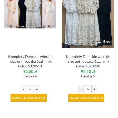
Komplety Damskie wloskie
Komplety Damskie wloskie
_size uni_ paczka 6szt_ mix
_size uni_ paczka 6szt_ mix
kolor 6328931
kolor 6328930
92,50
zł
92,50
zł
Paczka 6
Paczka 6
-
+
-
+
DODAJ DO KOSZYKA
DODAJ DO KOSZYKA