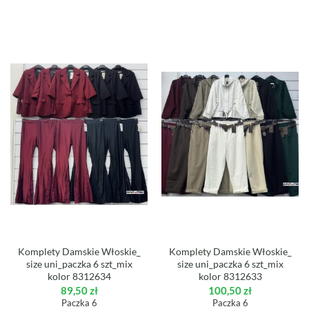
Komplety Damskie Włoskie_
Komplety Damskie Włoskie_
size uni_paczka 6 szt_mix
size uni_paczka 6 szt_mix
kolor 8312634
kolor 8312633
89,50
zł
100,50
zł
Paczka 6
Paczka 6