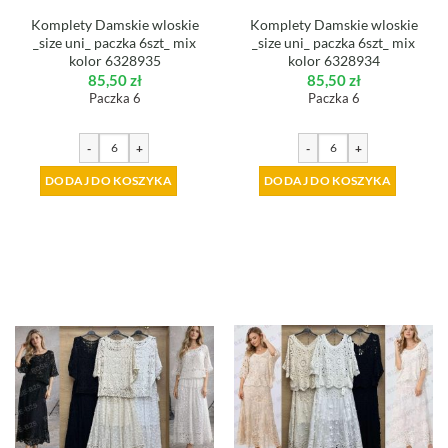
Komplety Damskie wloskie
Komplety Damskie wloskie
_size uni_ paczka 6szt_ mix
_size uni_ paczka 6szt_ mix
kolor 6328935
kolor 6328934
85,50
zł
85,50
zł
Paczka 6
Paczka 6
-
+
-
+
DODAJ DO KOSZYKA
DODAJ DO KOSZYKA