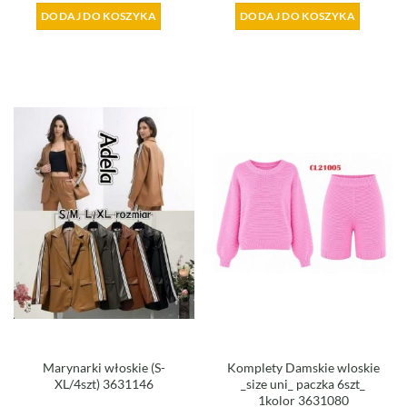
DODAJ DO KOSZYKA
DODAJ DO KOSZYKA
Marynarki włoskie (S-
Komplety Damskie wloskie
XL/4szt) 3631146
_size uni_ paczka 6szt_
1kolor 3631080