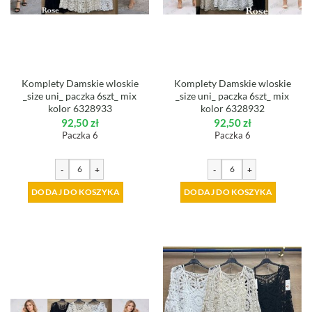
Komplety Damskie wloskie
Komplety Damskie wloskie
_size uni_ paczka 6szt_ mix
_size uni_ paczka 6szt_ mix
kolor 6328933
kolor 6328932
92,50
zł
92,50
zł
Paczka 6
Paczka 6
-
+
-
+
DODAJ DO KOSZYKA
DODAJ DO KOSZYKA