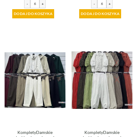
-
+
-
+
DODAJ DO KOSZYKA
DODAJ DO KOSZYKA
KompletyDamskie
KompletyDamskie