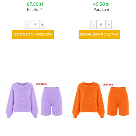
67,50
zł
45,50
zł
Paczka 4
Paczka 6
-
+
-
+
DODAJ DO KOSZYKA
DODAJ DO KOSZYKA