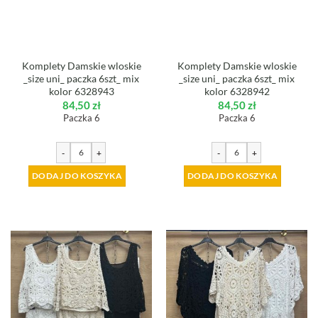
Komplety Damskie wloskie
Komplety Damskie wloskie
_size uni_ paczka 6szt_ mix
_size uni_ paczka 6szt_ mix
kolor 6328943
kolor 6328942
84,50
zł
84,50
zł
Paczka 6
Paczka 6
-
+
-
+
DODAJ DO KOSZYKA
DODAJ DO KOSZYKA