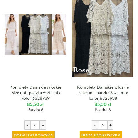
Komplety Damskie wloskie
Komplety Damskie wloskie
_size uni_ paczka 6szt_ mix
_size uni_ paczka 6szt_ mix
kolor 6328939
kolor 6328938
85,50
zł
85,50
zł
Paczka 6
Paczka 6
-
+
-
+
DODAJ DO KOSZYKA
DODAJ DO KOSZYKA