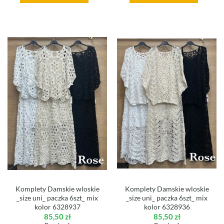
Komplety Damskie wloskie
Komplety Damskie wloskie
_size uni_ paczka 6szt_ mix
_size uni_ paczka 6szt_ mix
kolor 6328937
kolor 6328936
85,50
zł
85,50
zł