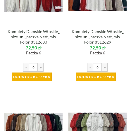
Komplety Damskie Włoskie_
Komplety Damskie Włoskie_
size uni_paczka 6 szt_mix
size uni_paczka 6 szt_mix
kolor 8312630
kolor 8312629
72,50
zł
72,50
zł
Paczka 6
Paczka 6
-
+
-
+
DODAJ DO KOSZYKA
DODAJ DO KOSZYKA