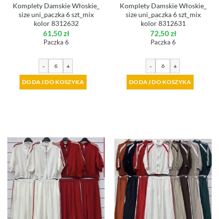
Komplety Damskie Włoskie_
Komplety Damskie Włoskie_
size uni_paczka 6 szt_mix
size uni_paczka 6 szt_mix
kolor 8312632
kolor 8312631
61,50
zł
72,50
zł
Paczka 6
Paczka 6
-
+
-
+
DODAJ DO KOSZYKA
DODAJ DO KOSZYKA