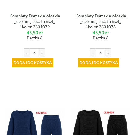
Komplety Damskie wloskie
Komplety Damskie wloskie
_size uni_ paczka 6szt_
_size uni_ paczka 6szt_
1kolor 3631079
1kolor 3631078
45,50
zł
45,50
zł
Paczka 6
Paczka 6
-
+
-
+
DODAJ DO KOSZYKA
DODAJ DO KOSZYKA