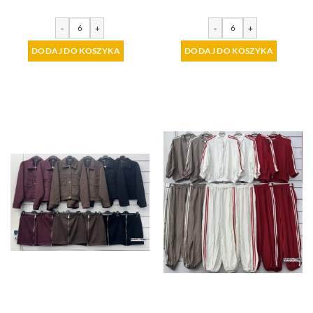
-
+
-
+
DODAJ DO KOSZYKA
DODAJ DO KOSZYKA