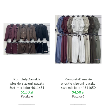
KompletyDamskie
KompletyDamskie
wloskie_size uni_paczka
wloskie_size uni_paczka
6szt_mix kolor 4611651
6szt_mix kolor 4611650
61,50
zł
94,50
zł
Paczka 6
Paczka 6