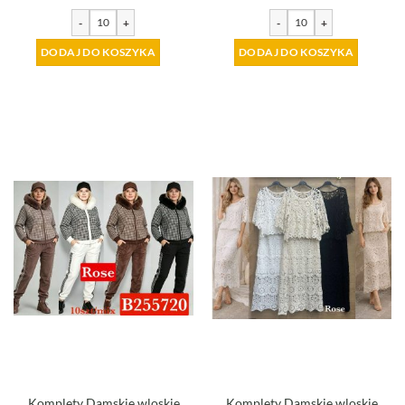
-
+
-
+
DODAJ DO KOSZYKA
DODAJ DO KOSZYKA
Komplety Damskie wloskie
Komplety Damskie wloskie