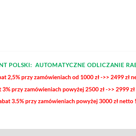
ENT POLSKI: AUTOMATYCZNE ODLICZANIE RA
at 2,5% przy zamówieniach od 1000 zł ->> 2499 zł n
t 3% przy zamówieniach powyżej
2500 zł ->> 2999 zł
abat 3.5% przy zamówieniach
powyżej 3000 zł netto !