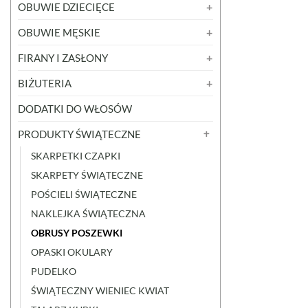
OBUWIE DZIECIĘCE
OBUWIE MĘSKIE
FIRANY I ZASŁONY
BIŻUTERIA
DODATKI DO WŁOSÓW
PRODUKTY ŚWIĄTECZNE
SKARPETKI CZAPKI
SKARPETY ŚWIĄTECZNE
POŚCIELI ŚWIĄTECZNE
NAKLEJKA ŚWIĄTECZNA
OBRUSY POSZEWKI
OPASKI OKULARY
PUDELKO
ŚWIĄTECZNY WIENIEC KWIAT