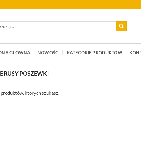
ukaj:
ONA GŁOWNA
NOWOŚCI
KATEGORIE PRODUKTÓW
KON
BRUSY POSZEWKI
 produktów, których szukasz.