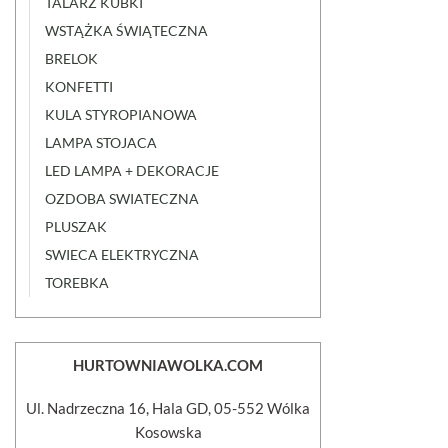
TALARZ KUBKI
WSTĄŻKA ŚWIĄTECZNA
BRELOK
KONFETTI
KULA STYROPIANOWA
LAMPA STOJACA
LED LAMPA + DEKORACJE
OZDOBA SWIATECZNA
PLUSZAK
SWIECA ELEKTRYCZNA
TOREBKA
HURTOWNIAWOLKA.COM
Ul. Nadrzeczna 16, Hala GD, 05-552 Wólka
Kosowska