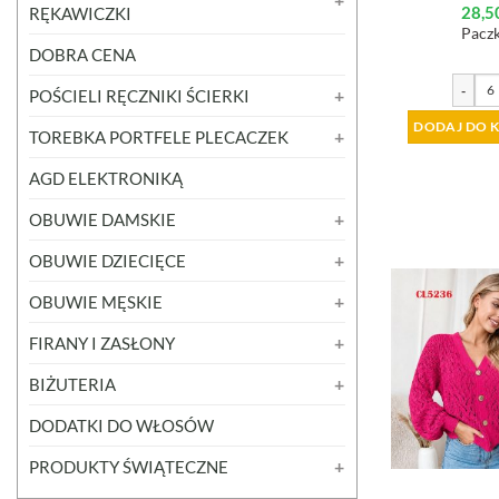
28,5
RĘKAWICZKI
Paczk
DOBRA CENA
-
POŚCIELI RĘCZNIKI ŚCIERKI
DODAJ DO 
TOREBKA PORTFELE PLECACZEK
AGD ELEKTRONIKĄ
OBUWIE DAMSKIE
OBUWIE DZIECIĘCE
OBUWIE MĘSKIE
FIRANY I ZASŁONY
BIŻUTERIA
DODATKI DO WŁOSÓW
PRODUKTY ŚWIĄTECZNE