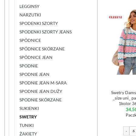
LEGGINSY
NARZUTKI
SPODENKI SZORTY
SPODENKI SZORTY JEANS
SPÓDNICE
SPÓDNICE SKÓRZANE
SPÓDNICE JEAN
SPODNIE
SPODNIE JEAN
SPODNIE JEAN M-SARA
SPODNIE JEAN DUŻY
Swetry Damsk
_size uni_ p
SPODNIE SKÓRZANE
1kolor 3
SUKIENKI
34,5
Paczk
SWETRY
TUNIKI
-
ŻAKIETY