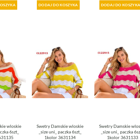
KOSZYKA
DODAJ DO KOSZYKA
DODAJ DO KOSZYK
ie wloskie
Swetry Damskie wloskie
Swetry Damskie wlos
aczka 6szt_
_size uni_ paczka 6szt_
_size uni_ paczka 6s
631135
1kolor 3631134
1kolor 3631133