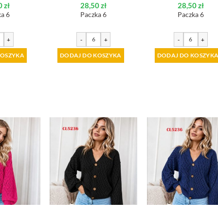
0
zł
28,50
zł
28,50
zł
a 6
Paczka 6
Paczka 6
+
-
+
-
+
KOSZYKA
DODAJ DO KOSZYKA
DODAJ DO KOSZYK