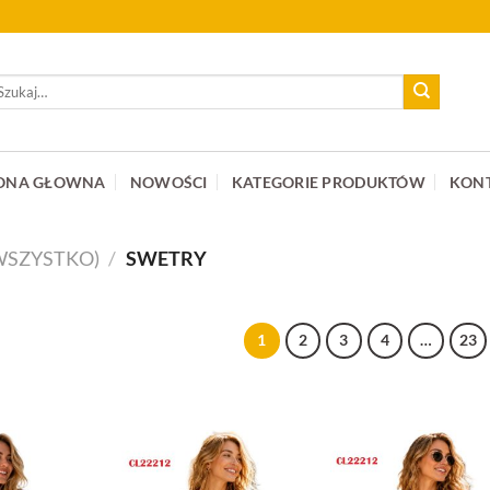
ukaj:
ONA GŁOWNA
NOWOŚCI
KATEGORIE PRODUKTÓW
KON
WSZYSTKO)
/
SWETRY
1
2
3
4
…
23