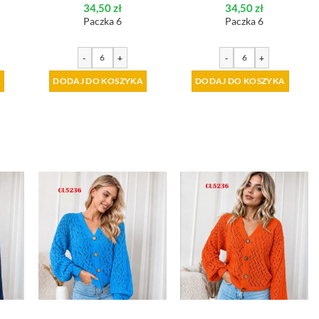
34,50
zł
34,50
zł
Paczka 6
Paczka 6
-
+
-
+
A
DODAJ DO KOSZYKA
DODAJ DO KOSZYKA