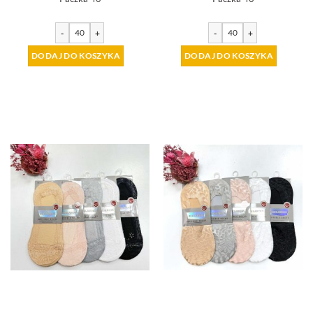
-
+
-
+
DODAJ DO KOSZYKA
DODAJ DO KOSZYKA