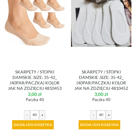
SKARPETY / STOPKI
SKARPETY / STOPKI
DAMSKIE .SIZE: 35-42_
DAMSKIE .SIZE: 35-42_
(40PAR/PACZKA) KOLOR
(40PAR/PACZKA) KOLOR
JAK NA ZDZIĘCIU 4810453
JAK NA ZDZIĘCIU 4810452
3,00
zł
3,00
zł
Paczka 40
Paczka 40
-
+
-
+
DODAJ DO KOSZYKA
DODAJ DO KOSZYKA