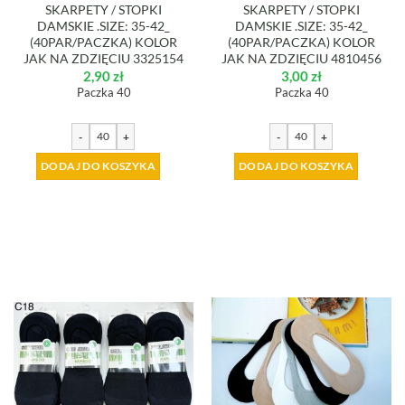
SKARPETY / STOPKI
SKARPETY / STOPKI
DAMSKIE .SIZE: 35-42_
DAMSKIE .SIZE: 35-42_
(40PAR/PACZKA) KOLOR
(40PAR/PACZKA) KOLOR
JAK NA ZDZIĘCIU 3325154
JAK NA ZDZIĘCIU 4810456
2,90
zł
3,00
zł
Paczka 40
Paczka 40
-
+
-
+
DODAJ DO KOSZYKA
DODAJ DO KOSZYKA