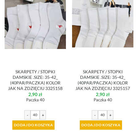
SKARPETY / STOPKI
SKARPETY / STOPKI
DAMSKIE .SIZE: 35-42_
DAMSKIE .SIZE: 35-42_
(40PAR/PACZKA) KOLOR
(40PAR/PACZKA) KOLOR
JAK NA ZDZIĘCIU 3325158
JAK NA ZDZIĘCIU 3325157
2,90
zł
2,90
zł
Paczka 40
Paczka 40
-
+
-
+
DODAJ DO KOSZYKA
DODAJ DO KOSZYKA