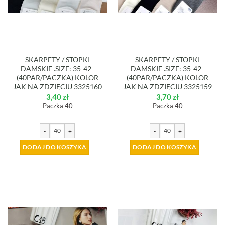
SKARPETY / STOPKI
SKARPETY / STOPKI
DAMSKIE .SIZE: 35-42_
DAMSKIE .SIZE: 35-42_
(40PAR/PACZKA) KOLOR
(40PAR/PACZKA) KOLOR
JAK NA ZDZIĘCIU 3325160
JAK NA ZDZIĘCIU 3325159
3,40
zł
3,70
zł
Paczka 40
Paczka 40
-
+
-
+
DODAJ DO KOSZYKA
DODAJ DO KOSZYKA