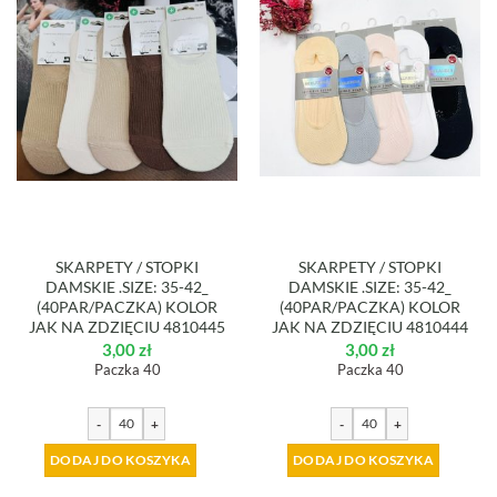
SKARPETY / STOPKI
SKARPETY / STOPKI
DAMSKIE .SIZE: 35-42_
DAMSKIE .SIZE: 35-42_
(40PAR/PACZKA) KOLOR
(40PAR/PACZKA) KOLOR
JAK NA ZDZIĘCIU 4810445
JAK NA ZDZIĘCIU 4810444
3,00
zł
3,00
zł
Paczka 40
Paczka 40
-
+
-
+
DODAJ DO KOSZYKA
DODAJ DO KOSZYKA