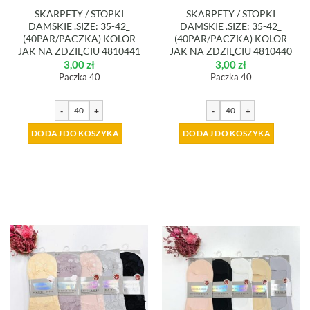
SKARPETY / STOPKI
SKARPETY / STOPKI
DAMSKIE .SIZE: 35-42_
DAMSKIE .SIZE: 35-42_
(40PAR/PACZKA) KOLOR
(40PAR/PACZKA) KOLOR
JAK NA ZDZIĘCIU 4810441
JAK NA ZDZIĘCIU 4810440
3,00
zł
3,00
zł
Paczka 40
Paczka 40
-
+
-
+
DODAJ DO KOSZYKA
DODAJ DO KOSZYKA