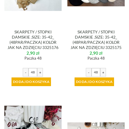
SKARPETY / STOPKI
SKARPETY / STOPKI
DAMSKIE .SIZE: 35-42_
DAMSKIE .SIZE: 35-42_
(48PAR/PACZKA) KOLOR
(48PAR/PACZKA) KOLOR
JAK NA ZDZIĘCIU 3325176
JAK NA ZDZIĘCIU 3325175
2,90
zł
2,90
zł
Paczka 48
Paczka 48
-
+
-
+
DODAJ DO KOSZYKA
DODAJ DO KOSZYKA