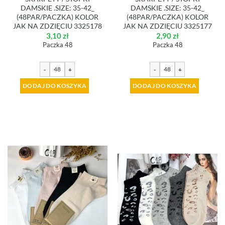
DAMSKIE .SIZE: 35-42_
DAMSKIE .SIZE: 35-42_
(48PAR/PACZKA) KOLOR
(48PAR/PACZKA) KOLOR
JAK NA ZDZIĘCIU 3325178
JAK NA ZDZIĘCIU 3325177
3,10
zł
2,90
zł
Paczka 48
Paczka 48
-
+
-
+
DODAJ DO KOSZYKA
DODAJ DO KOSZYKA