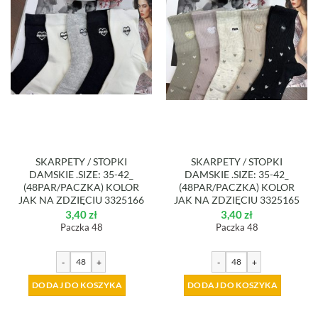
SKARPETY / STOPKI
SKARPETY / STOPKI
DAMSKIE .SIZE: 35-42_
DAMSKIE .SIZE: 35-42_
(48PAR/PACZKA) KOLOR
(48PAR/PACZKA) KOLOR
JAK NA ZDZIĘCIU 3325166
JAK NA ZDZIĘCIU 3325165
3,40
zł
3,40
zł
Paczka 48
Paczka 48
-
+
-
+
DODAJ DO KOSZYKA
DODAJ DO KOSZYKA