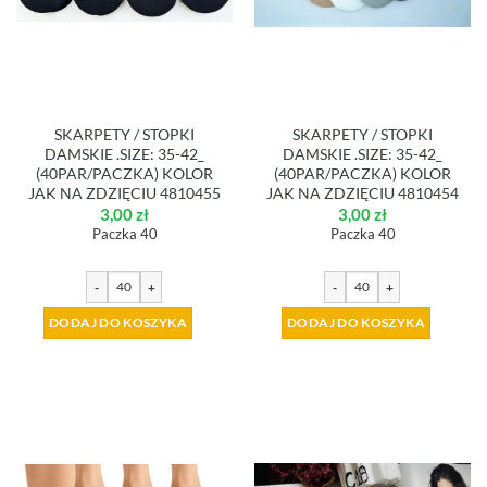
SKARPETY / STOPKI
SKARPETY / STOPKI
DAMSKIE .SIZE: 35-42_
DAMSKIE .SIZE: 35-42_
(40PAR/PACZKA) KOLOR
(40PAR/PACZKA) KOLOR
JAK NA ZDZIĘCIU 4810455
JAK NA ZDZIĘCIU 4810454
3,00
zł
3,00
zł
Paczka 40
Paczka 40
-
+
-
+
DODAJ DO KOSZYKA
DODAJ DO KOSZYKA