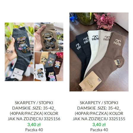
SKARPETY / STOPKI
SKARPETY / STOPKI
DAMSKIE .SIZE: 35-42_
DAMSKIE .SIZE: 35-42_
(40PAR/PACZKA) KOLOR
(40PAR/PACZKA) KOLOR
JAK NA ZDZIĘCIU 3325156
JAK NA ZDZIĘCIU 3325155
3,40
zł
3,40
zł
Paczka 40
Paczka 40