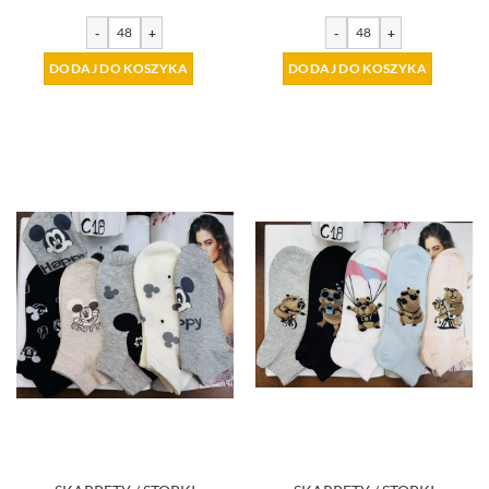
-
+
-
+
DODAJ DO KOSZYKA
DODAJ DO KOSZYKA