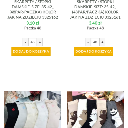
SKARPETY / STOPKI
SKARPETY / STOPKI
DAMSKIE .SIZE: 35-42_
DAMSKIE .SIZE: 35-42_
(48PAR/PACZKA) KOLOR
(48PAR/PACZKA) KOLOR
JAK NA ZDZIĘCIU 3325162
JAK NA ZDZIĘCIU 3325161
3,10
zł
3,40
zł
Paczka 48
Paczka 48
-
+
-
+
DODAJ DO KOSZYKA
DODAJ DO KOSZYKA