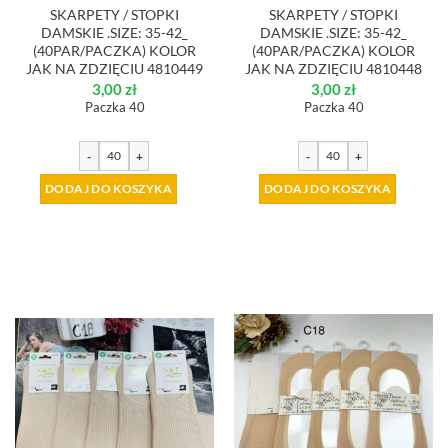
SKARPETY / STOPKI
SKARPETY / STOPKI
DAMSKIE .SIZE: 35-42_
DAMSKIE .SIZE: 35-42_
(40PAR/PACZKA) KOLOR
(40PAR/PACZKA) KOLOR
JAK NA ZDZIĘCIU 4810449
JAK NA ZDZIĘCIU 4810448
3,00
zł
3,00
zł
Paczka 40
Paczka 40
-
+
-
+
DODAJ DO KOSZYKA
DODAJ DO KOSZYKA