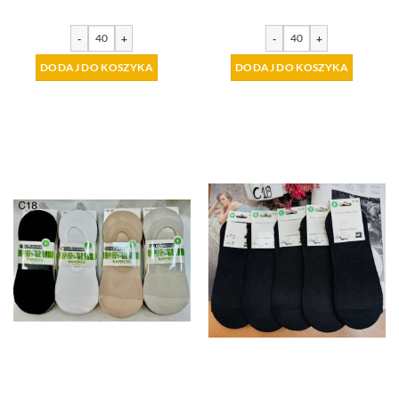
-
+
-
+
DODAJ DO KOSZYKA
DODAJ DO KOSZYKA