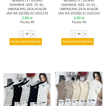
SKARPETY / STOPKI
SKARPETY / STOPKI
DAMSKIE .SIZE: 35-42_
DAMSKIE .SIZE: 35-42_
(48PAR/PACZKA) KOLOR
(48PAR/PACZKA) KOLOR
JAK NA ZDZIĘCIU 3325170
JAK NA ZDZIĘCIU 3325169
2,90
zł
2,90
zł
Paczka 48
Paczka 48
-
+
-
+
DODAJ DO KOSZYKA
DODAJ DO KOSZYKA