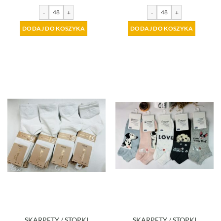
-
+
-
+
DODAJ DO KOSZYKA
DODAJ DO KOSZYKA
SKARPETY / STOPKI
SKARPETY / STOPKI