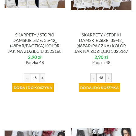
SKARPETY / STOPKI
SKARPETY / STOPKI
DAMSKIE .SIZE: 35-42_
DAMSKIE .SIZE: 35-42_
(48PAR/PACZKA) KOLOR
(48PAR/PACZKA) KOLOR
JAK NA ZDZIĘCIU 3325168
JAK NA ZDZIĘCIU 3325167
2,90
zł
2,90
zł
Paczka 48
Paczka 48
-
+
-
+
DODAJ DO KOSZYKA
DODAJ DO KOSZYKA