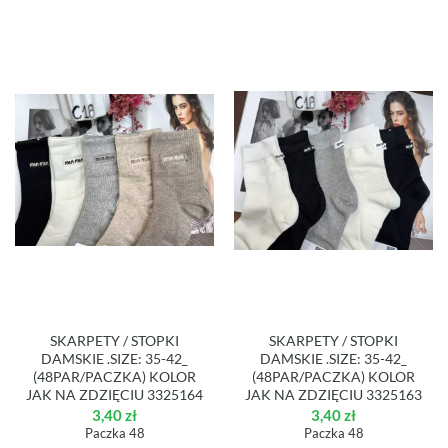
SKARPETY / STOPKI
SKARPETY / STOPKI
DAMSKIE .SIZE: 35-42_
DAMSKIE .SIZE: 35-42_
(48PAR/PACZKA) KOLOR
(48PAR/PACZKA) KOLOR
JAK NA ZDZIĘCIU 3325164
JAK NA ZDZIĘCIU 3325163
3,40
zł
3,40
zł
Paczka 48
Paczka 48