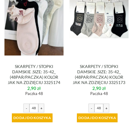
SKARPETY / STOPKI
SKARPETY / STOPKI
DAMSKIE .SIZE: 35-42_
DAMSKIE .SIZE: 35-42_
(48PAR/PACZKA) KOLOR
(48PAR/PACZKA) KOLOR
JAK NA ZDZIĘCIU 3325174
JAK NA ZDZIĘCIU 3325173
2,90
zł
2,90
zł
Paczka 48
Paczka 48
-
+
-
+
DODAJ DO KOSZYKA
DODAJ DO KOSZYKA