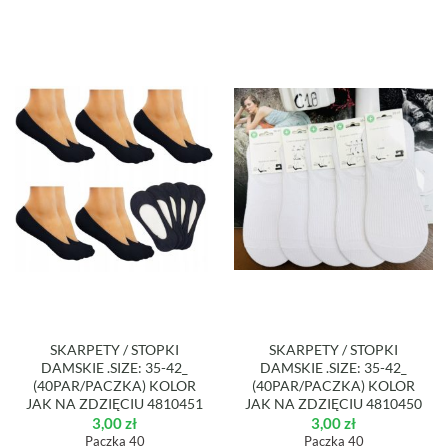
SKARPETY / STOPKI
SKARPETY / STOPKI
DAMSKIE .SIZE: 35-42_
DAMSKIE .SIZE: 35-42_
(40PAR/PACZKA) KOLOR
(40PAR/PACZKA) KOLOR
JAK NA ZDZIĘCIU 4810451
JAK NA ZDZIĘCIU 4810450
3,00
zł
3,00
zł
Paczka 40
Paczka 40