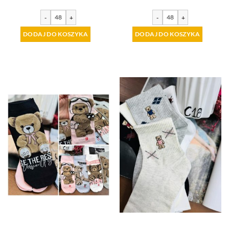
-
+
-
+
DODAJ DO KOSZYKA
DODAJ DO KOSZYKA