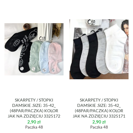
SKARPETY / STOPKI
SKARPETY / STOPKI
DAMSKIE .SIZE: 35-42_
DAMSKIE .SIZE: 35-42_
(48PAR/PACZKA) KOLOR
(48PAR/PACZKA) KOLOR
JAK NA ZDZIĘCIU 3325172
JAK NA ZDZIĘCIU 3325171
2,90
zł
2,90
zł
Paczka 48
Paczka 48