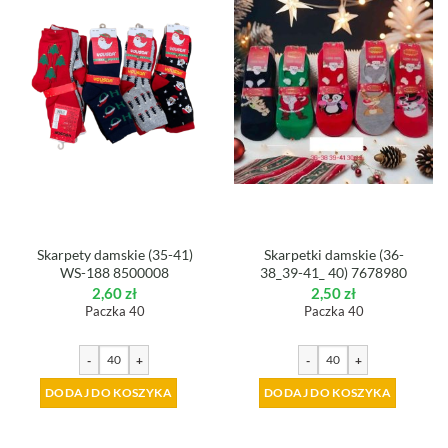
Skarpety damskie (35-41)
Skarpetki damskie (36-
WS-188 8500008
38_39-41_ 40) 7678980
2,60
zł
2,50
zł
Paczka 40
Paczka 40
-
+
-
+
DODAJ DO KOSZYKA
DODAJ DO KOSZYKA