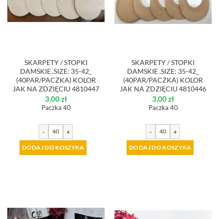
SKARPETY / STOPKI
SKARPETY / STOPKI
DAMSKIE .SIZE: 35-42_
DAMSKIE .SIZE: 35-42_
(40PAR/PACZKA) KOLOR
(40PAR/PACZKA) KOLOR
JAK NA ZDZIĘCIU 4810447
JAK NA ZDZIĘCIU 4810446
3,00
zł
3,00
zł
Paczka 40
Paczka 40
-
+
-
+
DODAJ DO KOSZYKA
DODAJ DO KOSZYKA