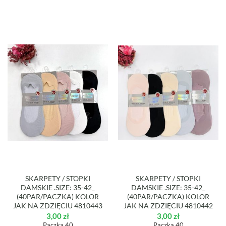
SKARPETY / STOPKI
SKARPETY / STOPKI
DAMSKIE .SIZE: 35-42_
DAMSKIE .SIZE: 35-42_
(40PAR/PACZKA) KOLOR
(40PAR/PACZKA) KOLOR
JAK NA ZDZIĘCIU 4810443
JAK NA ZDZIĘCIU 4810442
3,00
zł
3,00
zł
Paczka 40
Paczka 40