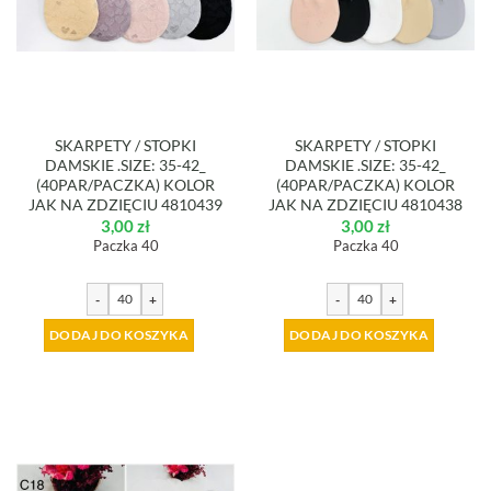
SKARPETY / STOPKI
SKARPETY / STOPKI
DAMSKIE .SIZE: 35-42_
DAMSKIE .SIZE: 35-42_
(40PAR/PACZKA) KOLOR
(40PAR/PACZKA) KOLOR
JAK NA ZDZIĘCIU 4810439
JAK NA ZDZIĘCIU 4810438
3,00
zł
3,00
zł
Paczka 40
Paczka 40
-
+
-
+
DODAJ DO KOSZYKA
DODAJ DO KOSZYKA