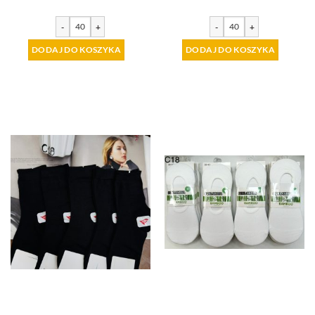
-
+
-
+
DODAJ DO KOSZYKA
DODAJ DO KOSZYKA