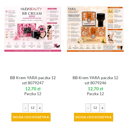
BB Krem YARA paczka 12
BB Krem YARA paczka 12
szt 8079247
szt 8079246
12,70
zł
12,70
zł
Paczka 12
Paczka 12
-
+
-
+
DODAJ DO KOSZYKA
DODAJ DO KOSZYKA