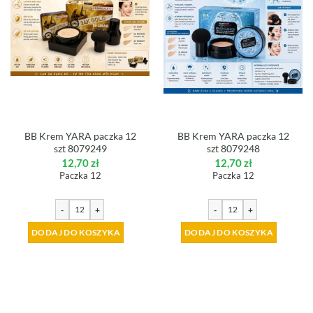
BB Krem YARA paczka 12
BB Krem YARA paczka 12
szt 8079249
szt 8079248
12,70
zł
12,70
zł
Paczka 12
Paczka 12
-
+
-
+
DODAJ DO KOSZYKA
DODAJ DO KOSZYKA