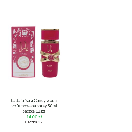
Lattafa Yara Candy woda
perfumowana spray 50ml
paczka 12szt
24,00
zł
Paczka 12