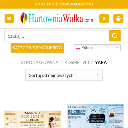
Skip
CODZIENNIE NOWE PRODUKTY!
to
content
Szukaj:
KATEGORIE PRODUKTÓW
Polish
STRONA GŁÓWNA
/
KOSMETYKI
/
YARA