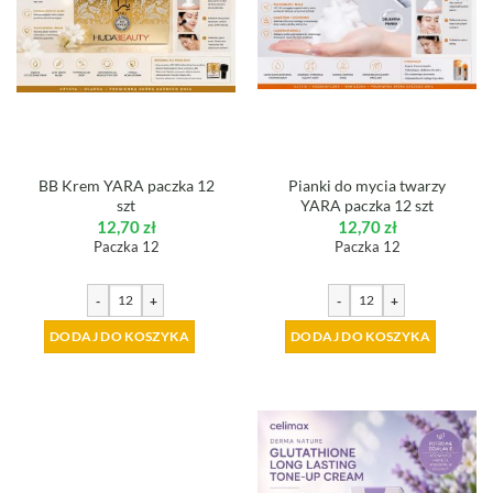
BB Krem YARA paczka 12
Pianki do mycia twarzy
szt
YARA paczka 12 szt
12,70
zł
12,70
zł
Paczka 12
Paczka 12
-
+
-
+
DODAJ DO KOSZYKA
DODAJ DO KOSZYKA