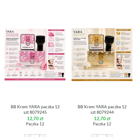
BB Krem YARA paczka 12
BB Krem YARA paczka 12
szt 8079245
szt 8079244
12,70
zł
12,70
zł
Paczka 12
Paczka 12