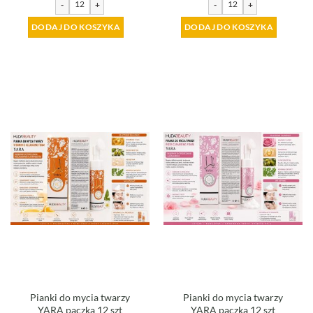
-
+
-
+
DODAJ DO KOSZYKA
DODAJ DO KOSZYKA
Pianki do mycia twarzy
Pianki do mycia twarzy
YARA paczka 12 szt
YARA paczka 12 szt