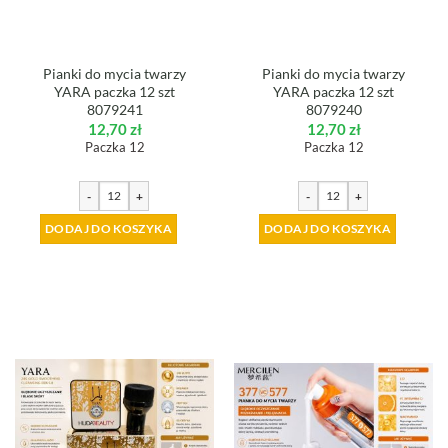
Pianki do mycia twarzy
Pianki do mycia twarzy
YARA paczka 12 szt
YARA paczka 12 szt
8079241
8079240
12,70
zł
12,70
zł
Paczka 12
Paczka 12
-
+
-
+
DODAJ DO KOSZYKA
DODAJ DO KOSZYKA