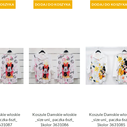
KOSZYKA
DODAJ DO KOSZYKA
DODAJ DO KOSZYK
kie wloskie
Koszule Damskie wloskie
Koszule Damskie wlo
aczka 6szt_
_size uni_ paczka 6szt_
_size uni_ paczka 6s
631087
1kolor 3631086
1kolor 3631085