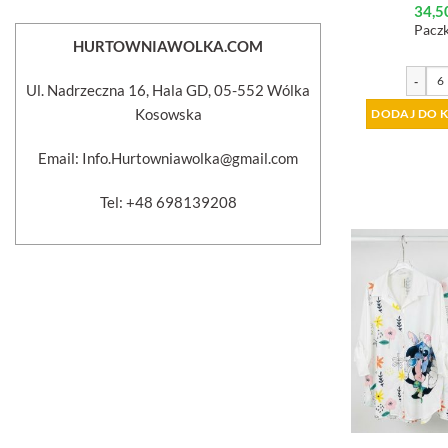
34,5
Paczk
HURTOWNIAWOLKA.COM
-
Ul. Nadrzeczna 16, Hala GD, 05-552 Wólka
Kosowska
DODAJ DO 
Email: Info.Hurtowniawolka@gmail.com
Tel: +48 698139208