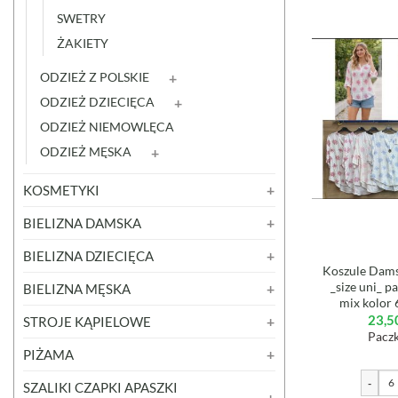
SWETRY
ŻAKIETY
ODZIEŻ Z POLSKIE
ODZIEŻ DZIECIĘCA
ODZIEŻ NIEMOWLĘCA
ODZIEŻ MĘSKA
KOSMETYKI
BIELIZNA DAMSKA
BIELIZNA DZIECIĘCA
Koszule Dams
_size uni_ p
BIELIZNA MĘSKA
mix kolor
23,5
STROJE KĄPIELOWE
Paczk
PIŻAMA
-
SZALIKI CZAPKI APASZKI