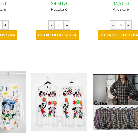
0
zł
34,50
zł
34,50
zł
a 6
Paczka 6
Paczka 6
+
-
+
-
+
KOSZYKA
DODAJ DO KOSZYKA
DODAJ DO KOSZYK