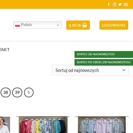
Polish
0,00
ZŁ
LOGOWANIE
TAKT
SORTUJ OD NAJNOWSZYCH
SORTUJ PO CENIE (250 NAJNOWSZYCH)
38
39