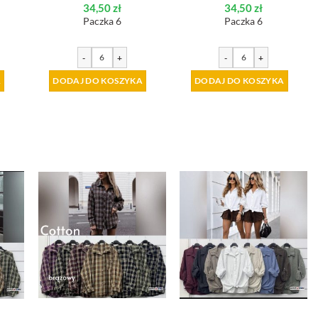
34,50
zł
34,50
zł
Paczka 6
Paczka 6
-
+
-
+
A
DODAJ DO KOSZYKA
DODAJ DO KOSZYKA