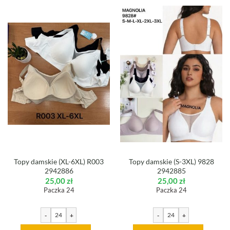
Topy damskie (XL-6XL) R003
Topy damskie (S-3XL) 9828
2942886
2942885
25,00
zł
25,00
zł
Paczka 24
Paczka 24
-
+
-
+