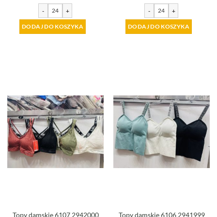
-
+
-
+
DODAJ DO KOSZYKA
DODAJ DO KOSZYKA
Topy damskie 6107 2942000
Topy damskie 6106 2941999