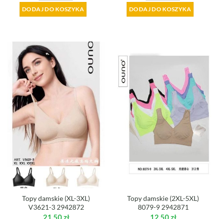
DODAJ DO KOSZYKA
DODAJ DO KOSZYKA
Topy damskie (XL-3XL)
Topy damskie (2XL-5XL)
V3621-3 2942872
8079-9 2942871
21,50
zł
12,50
zł