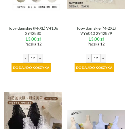
Topy damskie (M-XL) V4136
Topy damskie (M-2XL)
2942880
VY6010 2942879
13,00
zł
13,00
zł
Paczka 12
Paczka 12
-
+
-
+
DODAJ DO KOSZYKA
DODAJ DO KOSZYKA