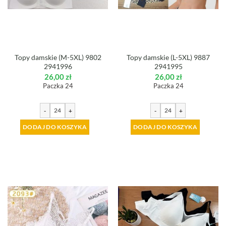
Topy damskie (M-5XL) 9802
Topy damskie (L-5XL) 9887
2941996
2941995
26,00
zł
26,00
zł
Paczka 24
Paczka 24
-
+
-
+
DODAJ DO KOSZYKA
DODAJ DO KOSZYKA