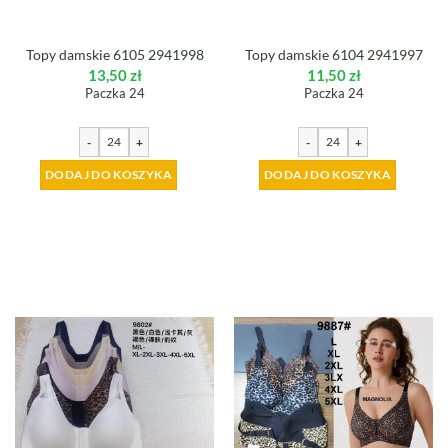
Topy damskie 6105 2941998
Topy damskie 6104 2941997
13,50
zł
11,50
zł
Paczka 24
Paczka 24
-
+
-
+
DODAJ DO KOSZYKA
DODAJ DO KOSZYKA