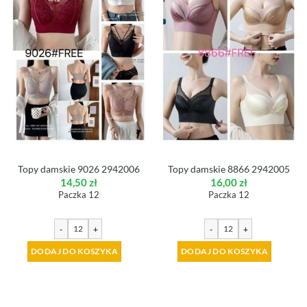
Topy damskie 9026 2942006
Topy damskie 8866 2942005
14,50
zł
16,00
zł
Paczka 12
Paczka 12
-
+
-
+
DODAJ DO KOSZYKA
DODAJ DO KOSZYKA