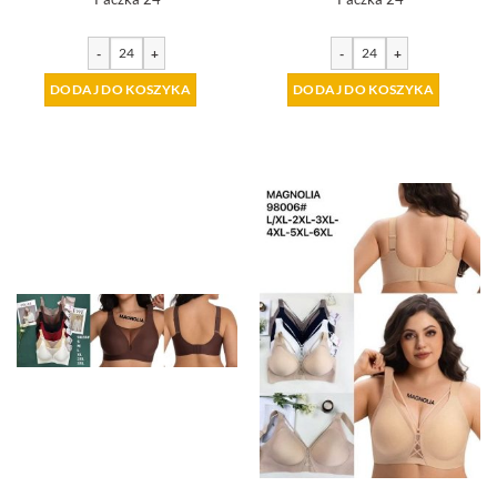
-
+
-
+
DODAJ DO KOSZYKA
DODAJ DO KOSZYKA