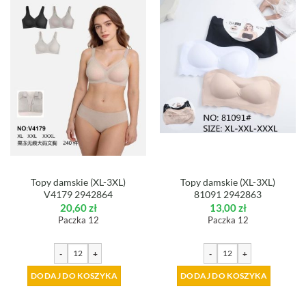
Topy damskie (XL-3XL)
Topy damskie (XL-3XL)
V4179 2942864
81091 2942863
20,60
zł
13,00
zł
Paczka 12
Paczka 12
-
+
-
+
DODAJ DO KOSZYKA
DODAJ DO KOSZYKA