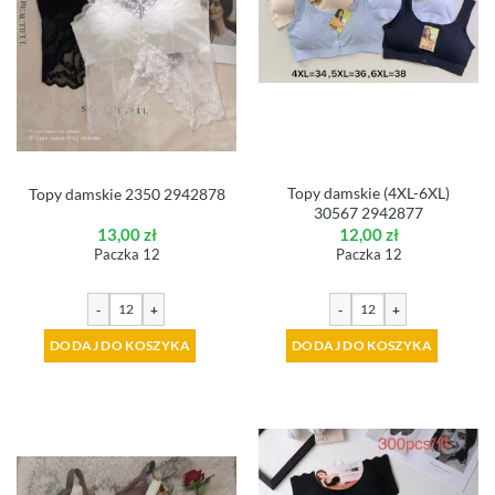
Topy damskie (4XL-6XL)
Topy damskie 2350 2942878
30567 2942877
13,00
zł
12,00
zł
Paczka 12
Paczka 12
-
+
-
+
DODAJ DO KOSZYKA
DODAJ DO KOSZYKA