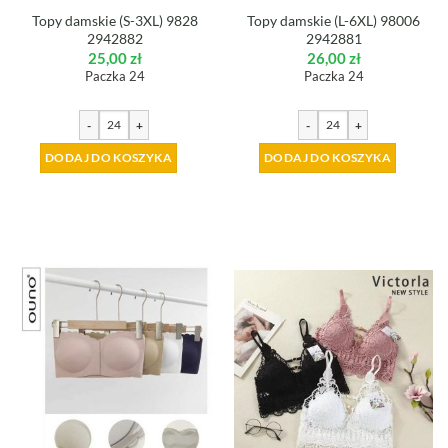
Topy damskie (S-3XL) 9828
Topy damskie (L-6XL) 98006
2942882
2942881
25,00
zł
26,00
zł
Paczka 24
Paczka 24
-
+
-
+
DODAJ DO KOSZYKA
DODAJ DO KOSZYKA