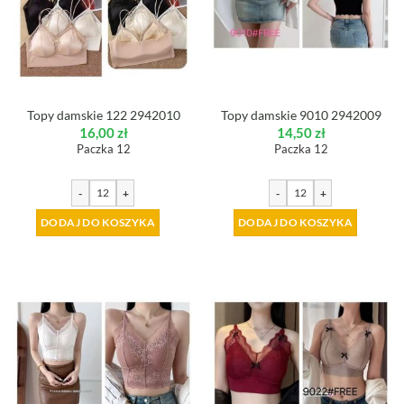
Topy damskie 122 2942010
Topy damskie 9010 2942009
16,00
zł
14,50
zł
Paczka 12
Paczka 12
-
+
-
+
DODAJ DO KOSZYKA
DODAJ DO KOSZYKA