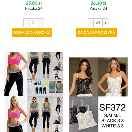
25,00
zł
26,00
zł
Paczka 24
Paczka 24
-
+
-
+
DODAJ DO KOSZYKA
DODAJ DO KOSZYKA