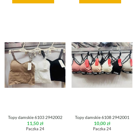
Topy damskie 6103 2942002
Topy damskie 6108 2942001
11,50
zł
10,00
zł
Paczka 24
Paczka 24