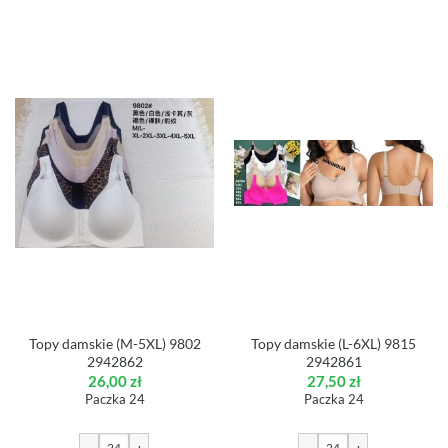
Topy damskie (M-5XL) 9802
Topy damskie (L-6XL) 9815
2942862
2942861
26,00
zł
27,50
zł
Paczka 24
Paczka 24