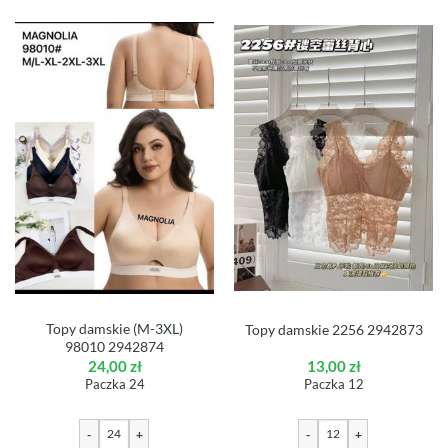
Topy damskie (M-3XL)
Topy damskie 2256 2942873
98010 2942874
24,00
zł
13,00
zł
Paczka 24
Paczka 12
-
+
-
+