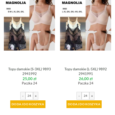
Topy damskie (S-3XL) 9893
Topy damskie (L-5XL) 9892
2941992
2941991
25,00
zł
26,00
zł
Paczka 24
Paczka 24
-
+
-
+
DODAJ DO KOSZYKA
DODAJ DO KOSZYKA