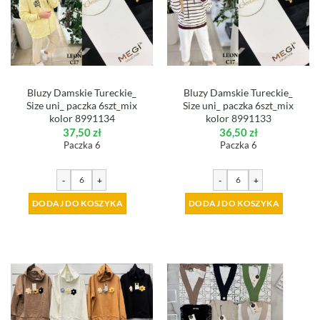
Bluzy Damskie Tureckie_
Bluzy Damskie Tureckie_
Size uni_ paczka 6szt_mix
Size uni_ paczka 6szt_mix
kolor 8991134
kolor 8991133
37,50
zł
36,50
zł
Paczka 6
Paczka 6
-
+
-
+
DODAJ DO KOSZYKA
DODAJ DO KOSZYKA