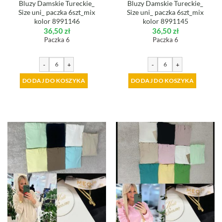
Bluzy Damskie Tureckie_
Bluzy Damskie Tureckie_
Size uni_ paczka 6szt_mix
Size uni_ paczka 6szt_mix
kolor 8991146
kolor 8991145
36,50
zł
36,50
zł
Paczka 6
Paczka 6
-
+
-
+
DODAJ DO KOSZYKA
DODAJ DO KOSZYKA