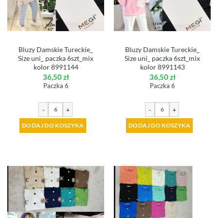
Bluzy Damskie Tureckie_
Bluzy Damskie Tureckie_
Size uni_ paczka 6szt_mix
Size uni_ paczka 6szt_mix
kolor 8991144
kolor 8991143
36,50
zł
36,50
zł
Paczka 6
Paczka 6
-
+
-
+
DODAJ DO KOSZYKA
DODAJ DO KOSZYKA