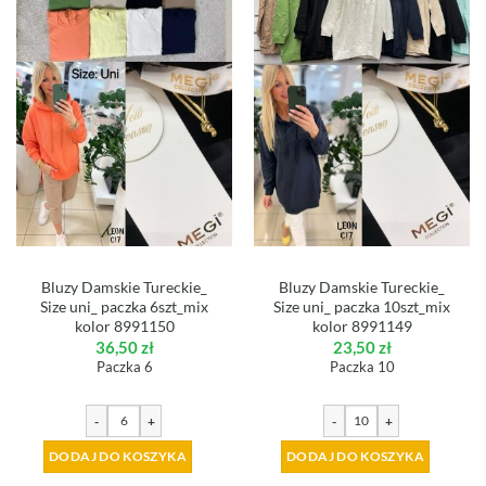
Bluzy Damskie Tureckie_
Bluzy Damskie Tureckie_
Size uni_ paczka 6szt_mix
Size uni_ paczka 10szt_mix
kolor 8991150
kolor 8991149
36,50
zł
23,50
zł
Paczka 6
Paczka 10
-
+
-
+
DODAJ DO KOSZYKA
DODAJ DO KOSZYKA