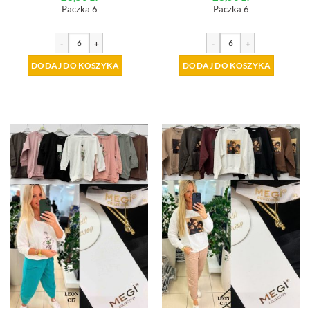
Paczka 6
Paczka 6
-
+
-
+
DODAJ DO KOSZYKA
DODAJ DO KOSZYKA