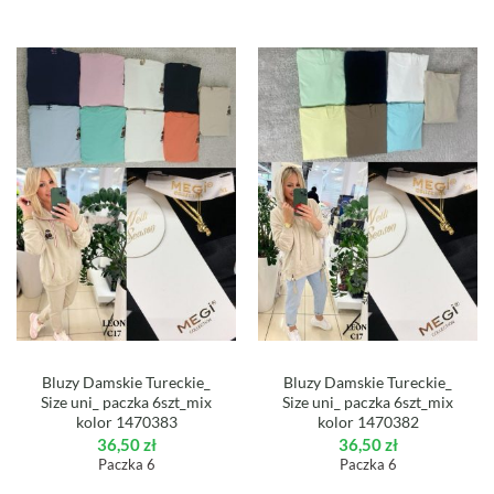
Bluzy Damskie Tureckie_
Bluzy Damskie Tureckie_
Size uni_ paczka 6szt_mix
Size uni_ paczka 6szt_mix
kolor 1470383
kolor 1470382
36,50
zł
36,50
zł
Paczka 6
Paczka 6