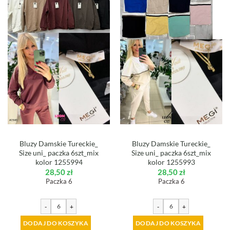
Bluzy Damskie Tureckie_
Bluzy Damskie Tureckie_
Size uni_ paczka 6szt_mix
Size uni_ paczka 6szt_mix
kolor 1255994
kolor 1255993
28,50
zł
28,50
zł
Paczka 6
Paczka 6
-
+
-
+
DODAJ DO KOSZYKA
DODAJ DO KOSZYKA