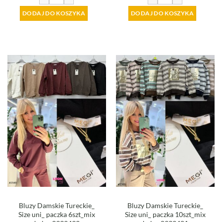
DODAJ DO KOSZYKA
DODAJ DO KOSZYKA
Bluzy Damskie Tureckie_
Bluzy Damskie Tureckie_
Size uni_ paczka 6szt_mix
Size uni_ paczka 10szt_mix