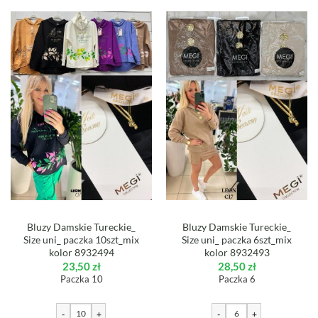
Bluzy Damskie Tureckie_
Bluzy Damskie Tureckie_
Size uni_ paczka 10szt_mix
Size uni_ paczka 6szt_mix
kolor 8932494
kolor 8932493
23,50
zł
28,50
zł
Paczka 10
Paczka 6
-
+
-
+