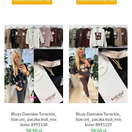
Bluzy Damskie Tureckie_
Bluzy Damskie Tureckie_
Size uni_ paczka 6szt_mix
Size uni_ paczka 6szt_mix
kolor 8991138
kolor 8991137
28,50
zł
28,50
zł