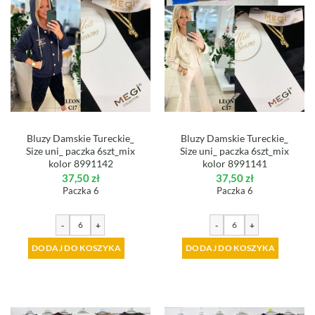
Bluzy Damskie Tureckie_
Bluzy Damskie Tureckie_
Size uni_ paczka 6szt_mix
Size uni_ paczka 6szt_mix
kolor 8991142
kolor 8991141
37,50
zł
37,50
zł
Paczka 6
Paczka 6
-
+
-
+
DODAJ DO KOSZYKA
DODAJ DO KOSZYKA