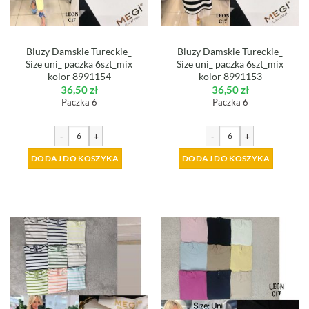
Bluzy Damskie Tureckie_
Bluzy Damskie Tureckie_
Size uni_ paczka 6szt_mix
Size uni_ paczka 6szt_mix
kolor 8991154
kolor 8991153
36,50
zł
36,50
zł
Paczka 6
Paczka 6
-
+
-
+
DODAJ DO KOSZYKA
DODAJ DO KOSZYKA