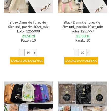
Bluzy Damskie Tureckie_
Bluzy Damskie Tureckie_
Size uni_ paczka 10szt_mix
Size uni_ paczka 10szt_mix
kolor 1255998
kolor 1255997
23,50
zł
23,50
zł
Paczka 10
Paczka 10
-
+
-
+
DODAJ DO KOSZYKA
DODAJ DO KOSZYKA