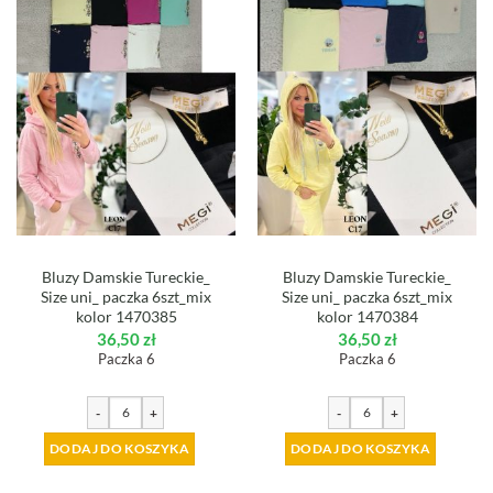
Bluzy Damskie Tureckie_
Bluzy Damskie Tureckie_
Size uni_ paczka 6szt_mix
Size uni_ paczka 6szt_mix
kolor 1470385
kolor 1470384
36,50
zł
36,50
zł
Paczka 6
Paczka 6
-
+
-
+
DODAJ DO KOSZYKA
DODAJ DO KOSZYKA