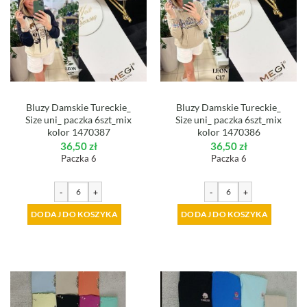
Bluzy Damskie Tureckie_
Bluzy Damskie Tureckie_
Size uni_ paczka 6szt_mix
Size uni_ paczka 6szt_mix
kolor 1470387
kolor 1470386
36,50
zł
36,50
zł
Paczka 6
Paczka 6
-
+
-
+
DODAJ DO KOSZYKA
DODAJ DO KOSZYKA