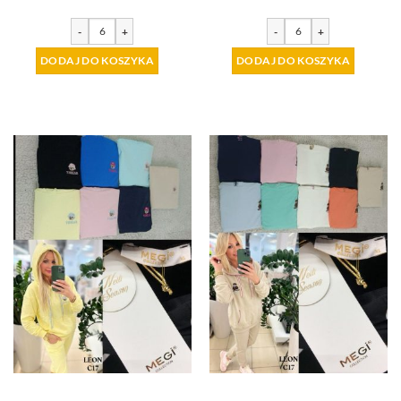
-
+
-
+
DODAJ DO KOSZYKA
DODAJ DO KOSZYKA