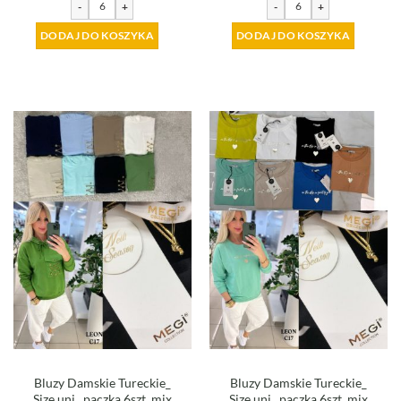
-
+
-
+
DODAJ DO KOSZYKA
DODAJ DO KOSZYKA
Bluzy Damskie Tureckie_
Bluzy Damskie Tureckie_
Size uni_ paczka 6szt_mix
Size uni_ paczka 6szt_mix