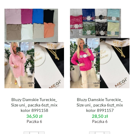
Bluzy Damskie Tureckie_
Bluzy Damskie Tureckie_
Size uni_ paczka 6szt_mix
Size uni_ paczka 6szt_mix
kolor 8991158
kolor 8991157
36,50
zł
28,50
zł
Paczka 6
Paczka 6