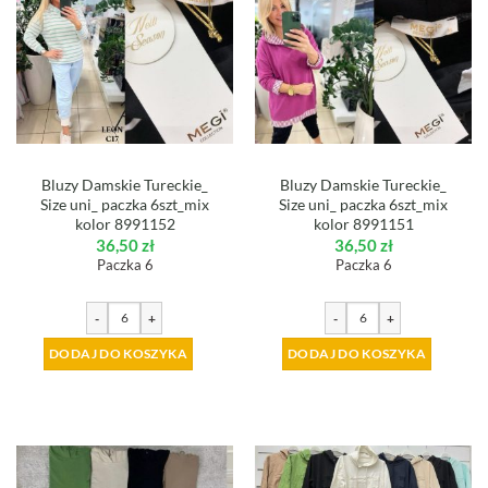
Bluzy Damskie Tureckie_
Bluzy Damskie Tureckie_
Size uni_ paczka 6szt_mix
Size uni_ paczka 6szt_mix
kolor 8991152
kolor 8991151
36,50
zł
36,50
zł
Paczka 6
Paczka 6
-
+
-
+
DODAJ DO KOSZYKA
DODAJ DO KOSZYKA