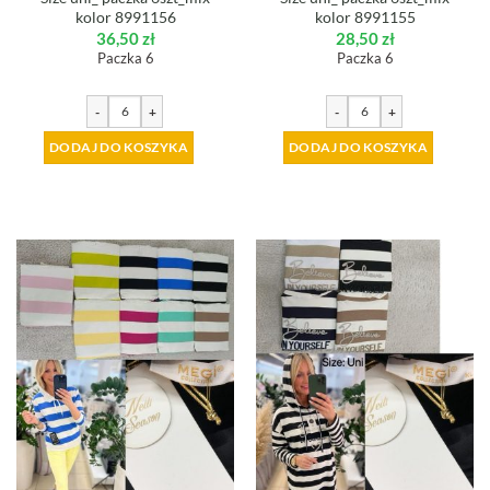
kolor 8991156
kolor 8991155
36,50
zł
28,50
zł
Paczka 6
Paczka 6
-
+
-
+
DODAJ DO KOSZYKA
DODAJ DO KOSZYKA