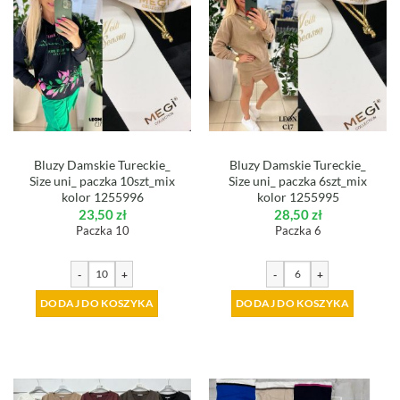
Bluzy Damskie Tureckie_
Bluzy Damskie Tureckie_
Size uni_ paczka 10szt_mix
Size uni_ paczka 6szt_mix
kolor 1255996
kolor 1255995
23,50
zł
28,50
zł
Paczka 10
Paczka 6
-
+
-
+
DODAJ DO KOSZYKA
DODAJ DO KOSZYKA