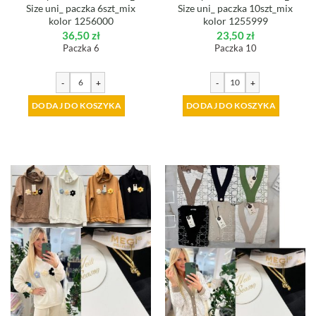
Size uni_ paczka 6szt_mix
Size uni_ paczka 10szt_mix
kolor 1256000
kolor 1255999
36,50
zł
23,50
zł
Paczka 6
Paczka 10
-
+
-
+
DODAJ DO KOSZYKA
DODAJ DO KOSZYKA