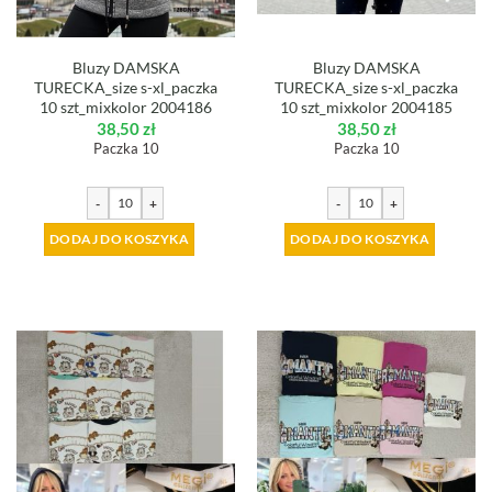
Bluzy DAMSKA
Bluzy DAMSKA
TURECKA_size s-xl_paczka
TURECKA_size s-xl_paczka
10 szt_mixkolor 2004186
10 szt_mixkolor 2004185
38,50
zł
38,50
zł
Paczka 10
Paczka 10
-
+
-
+
DODAJ DO KOSZYKA
DODAJ DO KOSZYKA