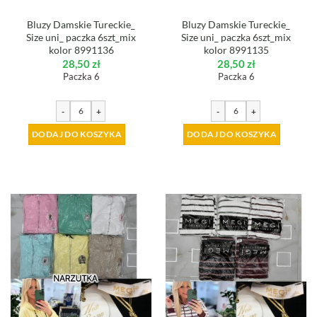
Bluzy Damskie Tureckie_
Bluzy Damskie Tureckie_
Size uni_ paczka 6szt_mix
Size uni_ paczka 6szt_mix
kolor 8991136
kolor 8991135
28,50
zł
28,50
zł
Paczka 6
Paczka 6
-
+
-
+
DODAJ DO KOSZYKA
DODAJ DO KOSZYKA