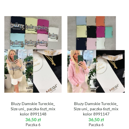
Bluzy Damskie Tureckie_
Bluzy Damskie Tureckie_
Size uni_ paczka 6szt_mix
Size uni_ paczka 6szt_mix
kolor 8991148
kolor 8991147
36,50
zł
36,50
zł
Paczka 6
Paczka 6