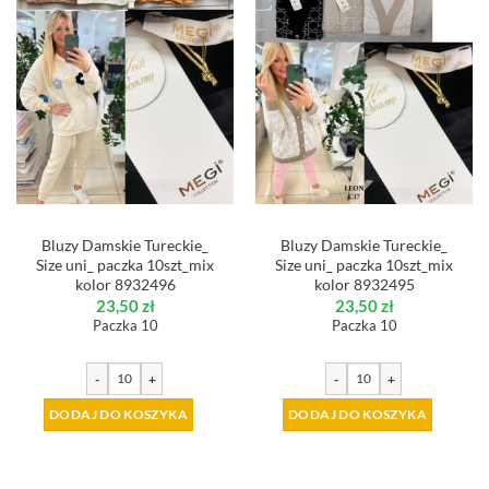
Bluzy Damskie Tureckie_
Bluzy Damskie Tureckie_
Size uni_ paczka 10szt_mix
Size uni_ paczka 10szt_mix
kolor 8932496
kolor 8932495
23,50
zł
23,50
zł
Paczka 10
Paczka 10
-
+
-
+
DODAJ DO KOSZYKA
DODAJ DO KOSZYKA