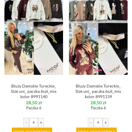
Bluzy Damskie Tureckie_
Bluzy Damskie Tureckie_
Size uni_ paczka 6szt_mix
Size uni_ paczka 6szt_mix
kolor 8991140
kolor 8991139
28,50
zł
28,50
zł
Paczka 6
Paczka 6
-
+
-
+
DODAJ DO KOSZYKA
DODAJ DO KOSZYKA