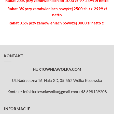
Rabat 2,5% przy zamówieniach od 1000 zł ->> 2499 zł netto
Rabat 3% przy zamówieniach powyżej
2500 zł ->> 2999 zł
netto
Rabat 3.5% przy zamówieniach
powyżej 3000 zł netto !!!
KONTAKT
HURTOWNIAWOLKA.COM
Ul. Nadrzeczna 16, Hala GD, 05-552 Wólka Kosowska
Kontakt: Info.Hurtowniawolka@gmail.com +48.698139208
INFORMACJE