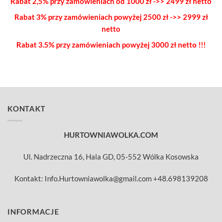
Rabat 2,5% przy zamówieniach od 1000 zł ->> 2499 zł netto
Rabat 3% przy zamówieniach powyżej
2500 zł ->> 2999 zł
netto
Rabat 3.5% przy zamówieniach
powyżej 3000 zł netto !!!
KONTAKT
HURTOWNIAWOLKA.COM
Ul. Nadrzeczna 16, Hala GD, 05-552 Wólka Kosowska
Kontakt: Info.Hurtowniawolka@gmail.com +48.698139208
INFORMACJE