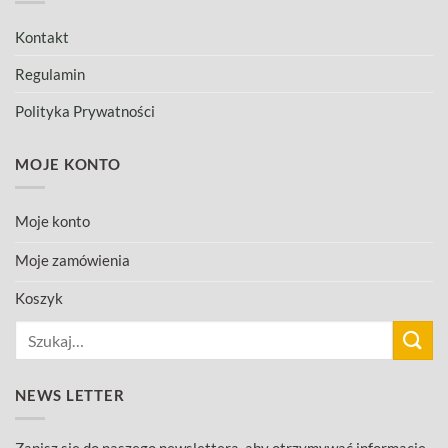
Kontakt
Regulamin
Polityka Prywatności
MOJE KONTO
Moje konto
Moje zamówienia
Koszyk
Szukaj:
NEWS LETTER
Zapisz się do naszego newslettera, aby otrzymywać informacje