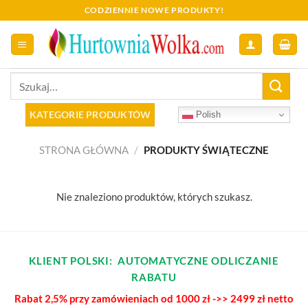
Skip
CODZIENNIE NOWE PRODUKTY!
to
content
Szukaj:
KATEGORIE PRODUKTÓW
Polish
STRONA GŁÓWNA
/
PRODUKTY ŚWIĄTECZNE
Nie znaleziono produktów, których szukasz.
KLIENT POLSKI: AUTOMATYCZNE ODLICZANIE
RABATU
Rabat 2,5% przy zamówieniach od 1000 zł ->> 2499 zł netto