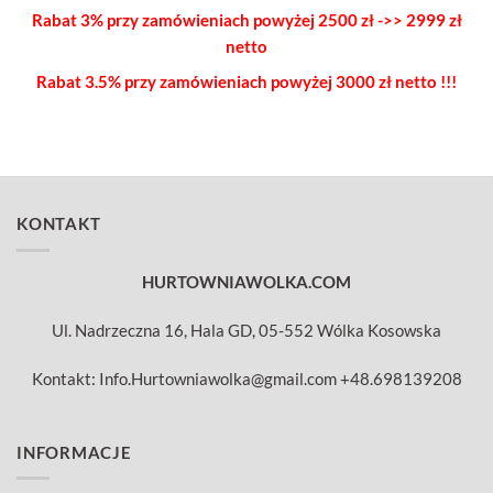
Rabat 3% przy zamówieniach powyżej
2500 zł ->> 2999 zł
netto
Rabat 3.5% przy zamówieniach
powyżej 3000 zł netto !!!
KONTAKT
HURTOWNIAWOLKA.COM
Ul. Nadrzeczna 16, Hala GD, 05-552 Wólka Kosowska
Kontakt: Info.Hurtowniawolka@gmail.com +48.698139208
INFORMACJE