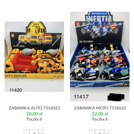
ZABAWKA AUTO 7316023
ZABAWKA MOTO 7316022
20,00
zł
22,00
zł
Paczka 6
Paczka 6
-
+
-
+