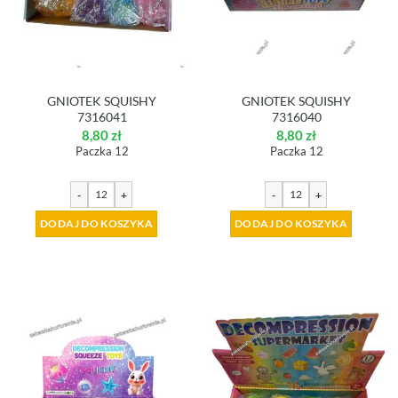
GNIOTEK SQUISHY
GNIOTEK SQUISHY
7316041
7316040
8,80
zł
8,80
zł
Paczka 12
Paczka 12
-
+
-
+
DODAJ DO KOSZYKA
DODAJ DO KOSZYKA