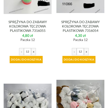
SPRĘŻYNA DO ZABAWY
SPRĘŻYNA DO ZABAWY
KOLOROWA TĘCZOWA
KOLOROWA TĘCZOWA
PLASTIKOWA 7316055
PLASTIKOWA 7316054
4,80
zł
4,30
zł
Paczka 12
Paczka 12
-
+
-
+
DODAJ DO KOSZYKA
DODAJ DO KOSZYKA