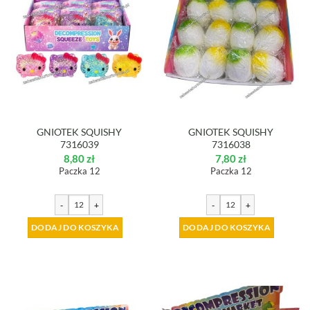
GNIOTEK SQUISHY
GNIOTEK SQUISHY
7316039
7316038
8,80
zł
7,80
zł
Paczka 12
Paczka 12
-
+
-
+
DODAJ DO KOSZYKA
DODAJ DO KOSZYKA