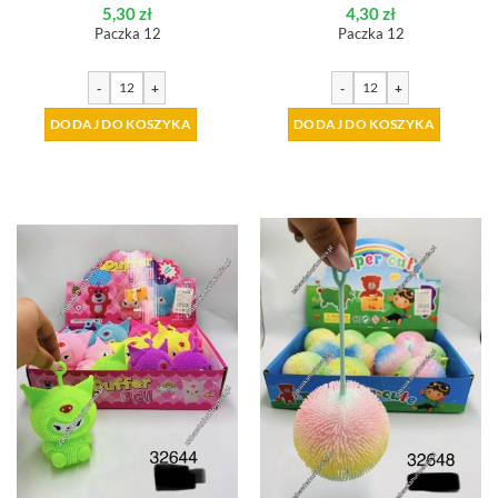
5,30
zł
4,30
zł
Paczka 12
Paczka 12
-
+
-
+
DODAJ DO KOSZYKA
DODAJ DO KOSZYKA