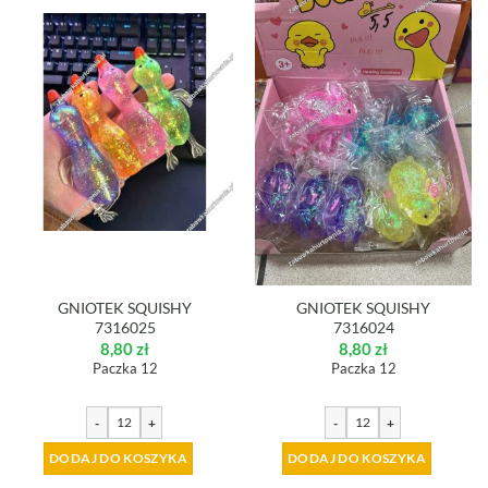
GNIOTEK SQUISHY
GNIOTEK SQUISHY
7316025
7316024
8,80
zł
8,80
zł
Paczka 12
Paczka 12
-
+
-
+
DODAJ DO KOSZYKA
DODAJ DO KOSZYKA