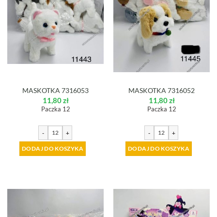
MASKOTKA 7316053
MASKOTKA 7316052
11,80
zł
11,80
zł
Paczka 12
Paczka 12
-
+
-
+
DODAJ DO KOSZYKA
DODAJ DO KOSZYKA