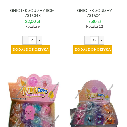
GNIOTEK SQUISHY 8CM
GNIOTEK SQUISHY
7316043
7316042
22,00
zł
7,80
zł
Paczka 6
Paczka 12
-
+
-
+
DODAJ DO KOSZYKA
DODAJ DO KOSZYKA