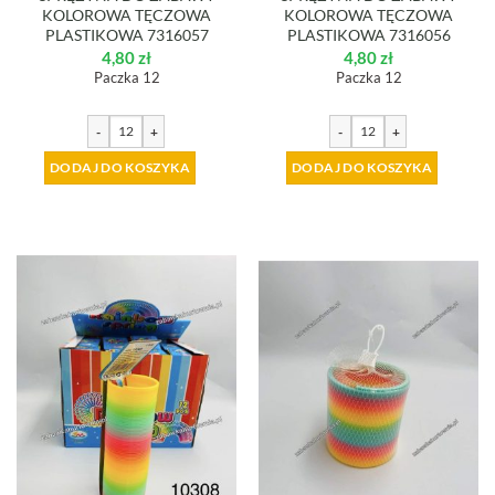
KOLOROWA TĘCZOWA
KOLOROWA TĘCZOWA
PLASTIKOWA 7316057
PLASTIKOWA 7316056
4,80
zł
4,80
zł
Paczka 12
Paczka 12
-
+
-
+
DODAJ DO KOSZYKA
DODAJ DO KOSZYKA