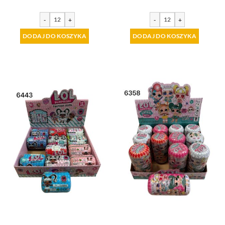
-
+
-
+
DODAJ DO KOSZYKA
DODAJ DO KOSZYKA