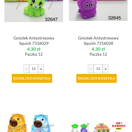
Gniotek Antystresowy
Gniotek Antystresowy
Squish 7316029
Squish 7316028
4,30
zł
4,30
zł
Paczka 12
Paczka 12
-
+
-
+
DODAJ DO KOSZYKA
DODAJ DO KOSZYKA