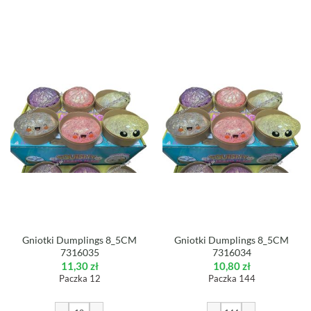
Gniotki Dumplings 8_5CM
Gniotki Dumplings 8_5CM
7316035
7316034
11,30
zł
10,80
zł
Paczka 12
Paczka 144