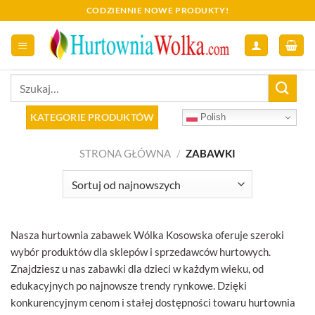
Skip
CODZIENNIE NOWE PRODUKTY!
to
content
Szukaj:
KATEGORIE PRODUKTÓW
Polish
STRONA GŁÓWNA
/
ZABAWKI
Nasza hurtownia zabawek Wólka Kosowska oferuje szeroki
wybór produktów dla sklepów i sprzedawców hurtowych.
Znajdziesz u nas zabawki dla dzieci w każdym wieku, od
edukacyjnych po najnowsze trendy rynkowe. Dzięki
konkurencyjnym cenom i stałej dostępności towaru hurtownia