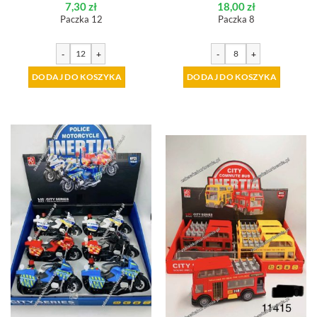
7,30
zł
18,00
zł
Paczka 12
Paczka 8
-
+
-
+
DODAJ DO KOSZYKA
DODAJ DO KOSZYKA