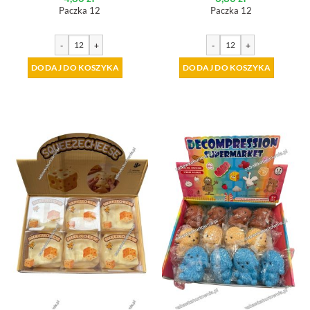
Paczka 12
Paczka 12
-
+
-
+
DODAJ DO KOSZYKA
DODAJ DO KOSZYKA