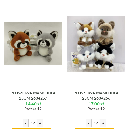
PLUSZOWA MASKOTKA
PLUSZOWA MASKOTKA
25CM 2634257
25CM 2634256
14,40
zł
17,00
zł
Paczka 12
Paczka 12
-
+
-
+