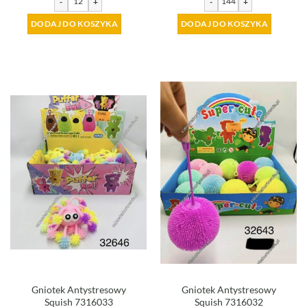
-
+
-
+
DODAJ DO KOSZYKA
DODAJ DO KOSZYKA
Gniotek Antystresowy
Gniotek Antystresowy
Squish 7316033
Squish 7316032