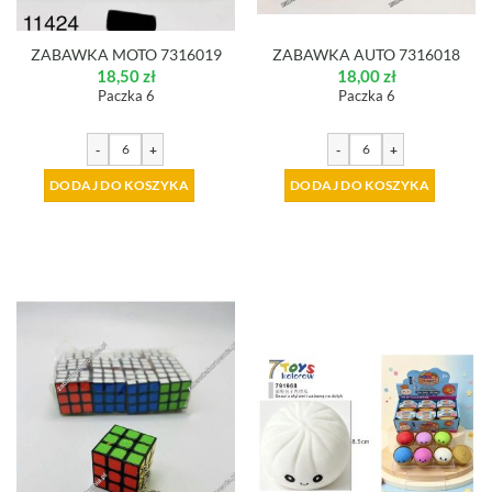
ZABAWKA MOTO 7316019
ZABAWKA AUTO 7316018
18,50
zł
18,00
zł
Paczka 6
Paczka 6
-
+
-
+
DODAJ DO KOSZYKA
DODAJ DO KOSZYKA