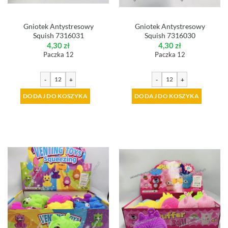
Gniotek Antystresowy
Gniotek Antystresowy
Squish 7316031
Squish 7316030
4,30
zł
4,30
zł
Paczka 12
Paczka 12
-
+
-
+
DODAJ DO KOSZYKA
DODAJ DO KOSZYKA