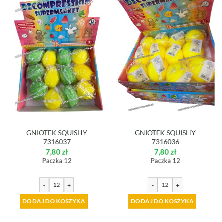
GNIOTEK SQUISHY
GNIOTEK SQUISHY
7316037
7316036
7,80
zł
7,80
zł
Paczka 12
Paczka 12
-
+
-
+
DODAJ DO KOSZYKA
DODAJ DO KOSZYKA