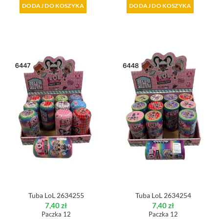
DODAJ DO KOSZYKA
DODAJ DO KOSZYKA
Tuba LoL 2634255
Tuba LoL 2634254
7,40
zł
7,40
zł
Paczka 12
Paczka 12