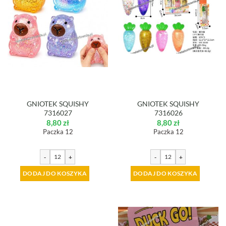
GNIOTEK SQUISHY
GNIOTEK SQUISHY
7316027
7316026
8,80
zł
8,80
zł
Paczka 12
Paczka 12
-
+
-
+
DODAJ DO KOSZYKA
DODAJ DO KOSZYKA