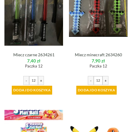
Miecz czarne 2634261
Miecz minecraft 2634260
7,40
zł
7,90
zł
Paczka 12
Paczka 12
-
+
-
+
DODAJ DO KOSZYKA
DODAJ DO KOSZYKA