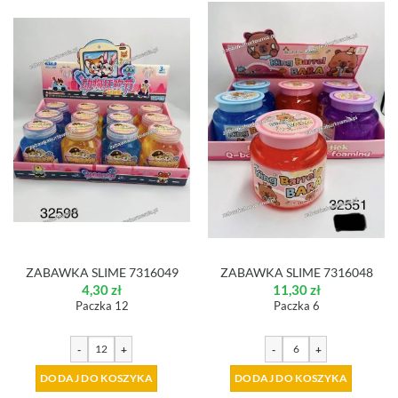
ZABAWKA SLIME 7316049
ZABAWKA SLIME 7316048
4,30
zł
11,30
zł
Paczka 12
Paczka 6
-
+
-
+
DODAJ DO KOSZYKA
DODAJ DO KOSZYKA