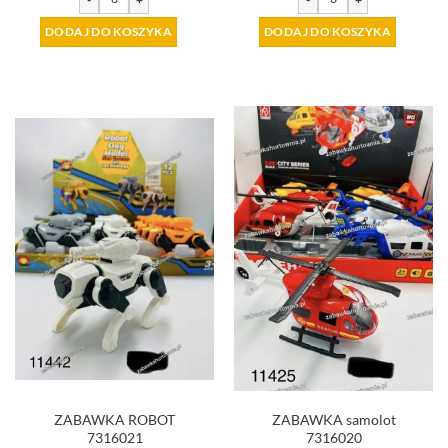
DODAJ DO KOSZYKA
DODAJ DO KOSZYKA
ZABAWKA ROBOT
ZABAWKA samolot
7316021
7316020