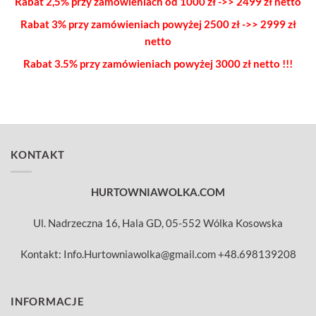
Rabat 2,5% przy zamówieniach od 1000 zł ->> 2499 zł netto
Rabat 3% przy zamówieniach powyżej
2500 zł ->> 2999 zł
netto
Rabat 3.5% przy zamówieniach
powyżej 3000 zł netto !!!
KONTAKT
HURTOWNIAWOLKA.COM
Ul. Nadrzeczna 16, Hala GD, 05-552 Wólka Kosowska
Kontakt: Info.Hurtowniawolka@gmail.com +48.698139208
INFORMACJE